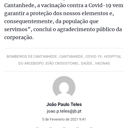
Cantanhede, a vacinação contra a Covid-19 vem
garantir a proteção dos nossos elementos e,
consequentemente, da população que
servimos”, conclui o agradecimento público da
corporação.
BOMBEIROS DE CANTANHEDE ,
CANTANHEDE ,
COVID-19 ,
HOSPITAL
DO ARCEBISPO JOÃO CRISOSTOMO ,
SAÚDE ,
VACINAS
João Paulo Teles
joao.p.teles@jb.pt
5 de Fevereiro de 2021 9:41