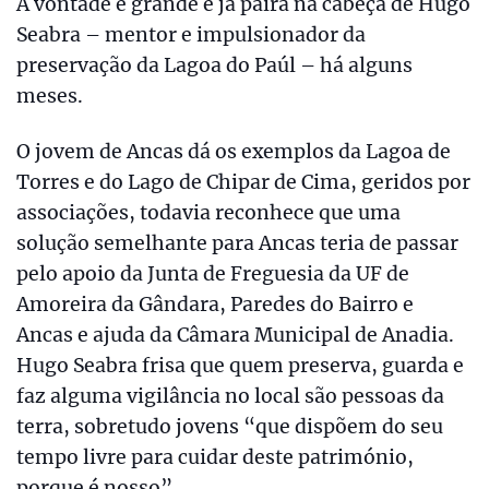
A vontade é grande e já paira na cabeça de Hugo
Seabra – mentor e impulsionador da
preservação da Lagoa do Paúl – há alguns
meses.
O jovem de Ancas dá os exemplos da Lagoa de
Torres e do Lago de Chipar de Cima, geridos por
associações, todavia reconhece que uma
solução semelhante para Ancas teria de passar
pelo apoio da Junta de Freguesia da UF de
Amoreira da Gândara, Paredes do Bairro e
Ancas e ajuda da Câmara Municipal de Anadia.
Hugo Seabra frisa que quem preserva, guarda e
faz alguma vigilância no local são pessoas da
terra, sobretudo jovens “que dispõem do seu
tempo livre para cuidar deste património,
porque é nosso”.