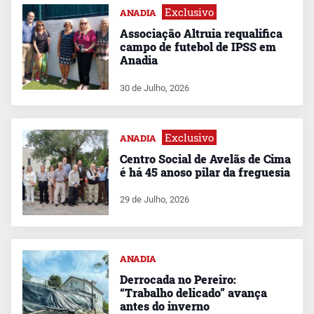
Exclusivo
ANADIA
Associação Altruia requalifica
campo de futebol de IPSS em
Anadia
30 de Julho, 2026
Exclusivo
ANADIA
Centro Social de Avelãs de Cima
é há 45 anoso pilar da freguesia
29 de Julho, 2026
ANADIA
Derrocada no Pereiro:
“Trabalho delicado” avança
antes do inverno