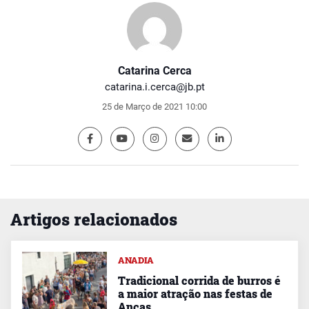
Catarina Cerca
catarina.i.cerca@jb.pt
25 de Março de 2021 10:00
Artigos relacionados
ANADIA
Tradicional corrida de burros é
a maior atração nas festas de
Ancas