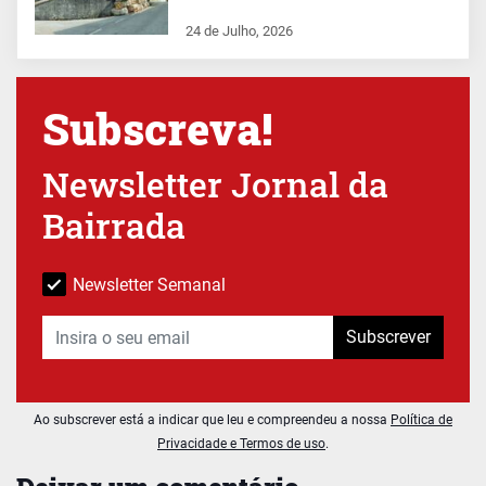
24 de Julho, 2026
Subscreva!
Newsletter Jornal da
Bairrada
Newsletter Semanal
Subscrever
Ao subscrever está a indicar que leu e compreendeu a nossa
Política de
Privacidade e Termos de uso
.