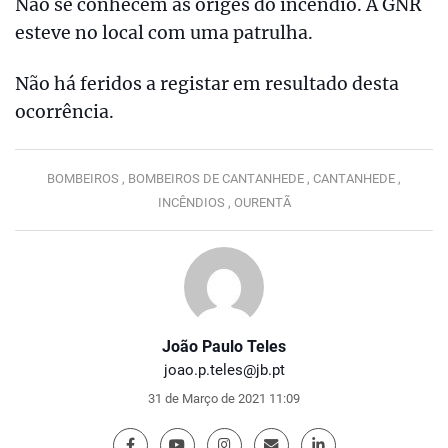
Não se conhecem as origes do incêndio. A GNR
esteve no local com uma patrulha.
Não há feridos a registar em resultado desta
ocorrência.
BOMBEIROS ,
BOMBEIROS DE CANTANHEDE ,
CANTANHEDE ,
INCÊNDIOS ,
OURENTÃ
João Paulo Teles
joao.p.teles@jb.pt
31 de Março de 2021 11:09