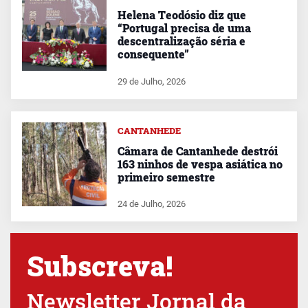
Helena Teodósio diz que
“Portugal precisa de uma
descentralização séria e
consequente”
29 de Julho, 2026
CANTANHEDE
Câmara de Cantanhede destrói
163 ninhos de vespa asiática no
primeiro semestre
24 de Julho, 2026
Subscreva!
Newsletter Jornal da