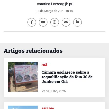
catarina.i.cerca@jb.pt
18 de Março de 2021 10:10
Artigos relacionados
OIÃ
Câmara esclarece sobre a
requalificação da Rua 30 de
Junho em Oiã
22 de Julho, 2026
ANADIA