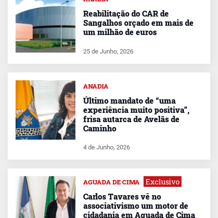
Reabilitação do CAR de
Sangalhos orçado em mais de
um milhão de euros
25 de Junho, 2026
ANADIA
Último mandato de “uma
experiência muito positiva”,
frisa autarca de Avelãs de
Caminho
4 de Junho, 2026
Exclusivo
AGUADA DE CIMA
Carlos Tavares vê no
associativismo um motor de
cidadania em Aguada de Cima