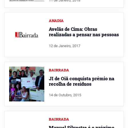
11 de Janeiro, 2018
ANADIA
Avelãs de Cima: Obras
realizadas a pensar nas pessoas
12 de Janeiro, 2017
BAIRRADA
JI de Oiã conquista prémio na
recolha de resíduos
14 de Outubro, 2015
BAIRRADA
Manuel Silvestre é o próximo