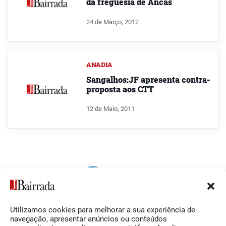
da freguesia de Ancas
24 de Março, 2012
ANADIA
Sangalhos:JF apresenta contra-
proposta aos CTT
12 de Maio, 2011
Utilizamos cookies para melhorar a sua experiência de
Siga-nos
O Jornal da Bairrada
navegação, apresentar anúncios ou conteúdos