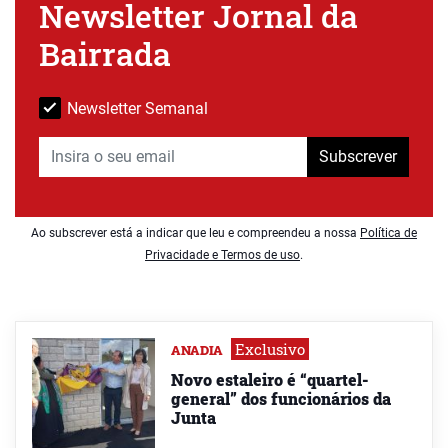
Newsletter Jornal da
Bairrada
Newsletter Semanal
Subscrever
Ao subscrever está a indicar que leu e compreendeu a nossa
Política de
Privacidade e Termos de uso
.
Exclusivo
ANADIA
Novo estaleiro é “quartel-
general” dos funcionários da
Junta