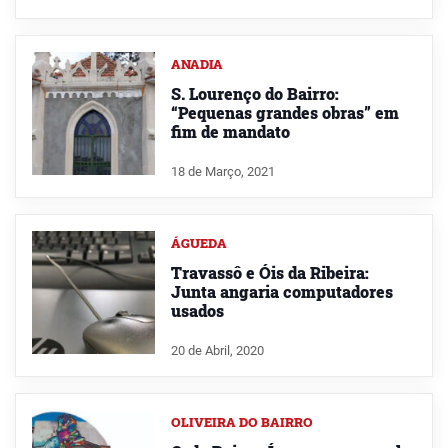
ANADIA
S. Lourenço do Bairro:
“Pequenas grandes obras” em
fim de mandato
18 de Março, 2021
ÁGUEDA
Travassô e Óis da Ribeira:
Junta angaria computadores
usados
20 de Abril, 2020
OLIVEIRA DO BAIRRO