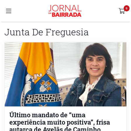
Junta De Freguesia
Último mandato de “uma
experiência muito positiva”, frisa
autarca de Avelãs de Caminho