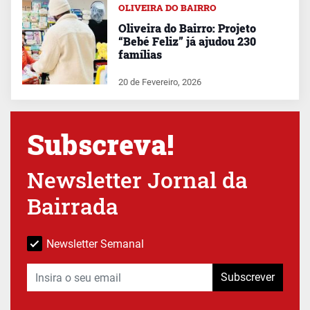
OLIVEIRA DO BAIRRO
Oliveira do Bairro: Projeto
“Bebé Feliz” já ajudou 230
famílias
20 de Fevereiro, 2026
Subscreva!
Newsletter Jornal da
Bairrada
Newsletter Semanal
Subscrever