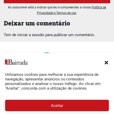
Ao subscrever está a indicar que leu e compreendeu a nossa
Política de
Privacidade e Termos de uso
.
Deixar um comentário
Tem de
iniciar a sessão
para publicar um comentário.
Utilizamos cookies para melhorar a sua experiência de
Siga-nos
O Jornal da Bairrada
navegação, apresentar anúncios ou conteúdos
personalizados e analisar o nosso tráfego. Ao clicar em
Facebook
Contactos
"Aceitar", concorda com a utilização de cookies.
Instagram
Ficha Técnica
YouTube
Estatuto Editorial
Aceitar
Termos e Condições