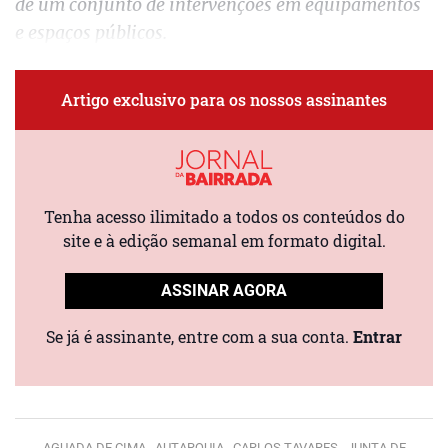
de um conjunto de intervenções em equipamentos
e espaços públicos.
Artigo exclusivo para os nossos assinantes
Tenha acesso ilimitado a todos os conteúdos do
site e à edição semanal em formato digital.
ASSINAR AGORA
Se já é assinante, entre com a sua conta.
Entrar
AGUADA DE CIMA ,
AUTARQUIA ,
CARLOS TAVARES ,
JUNTA DE