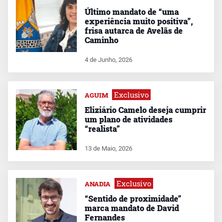
Último mandato de “uma
experiência muito positiva”,
frisa autarca de Avelãs de
Caminho
4 de Junho, 2026
Exclusivo
AGUIM
Eliziário Camelo deseja cumprir
um plano de atividades
“realista”
13 de Maio, 2026
Exclusivo
ANADIA
“Sentido de proximidade”
marca mandato de David
Fernandes