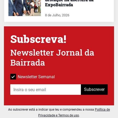
ExpoBairrada
8 de Julho, 2026
Subscreva!
Newsletter Jornal da
Bairrada
Newsletter Semanal
Subscrever
Ao subscrever está a indicar que leu e compreendeu a nossa
Política de
Privacidade e Termos de uso
.