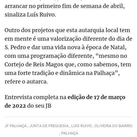
arrancar no primeiro fim de semana de abril,
sinaliza Luís Ruivo.
Outro dos projetos que esta autarquia local tem
em mente é uma valorização diferente do dia de
S. Pedro e dar uma vida nova à época de Natal,
com uma programação diferente, “mesmo no
Cortejo de Reis Magos que, como sabemos, tem
uma forte tradição e dinâmica na Palhaça”,
refere o autarca.
Entrevista completa na
edição de 17 de março
de 2022
do seu JB
JF PALHAÇA ,
JUNTA DE FREGUESIA ,
LUIS RUIVO ,
OLIVEIRA DO BAIRRO
,
PALHAÇA