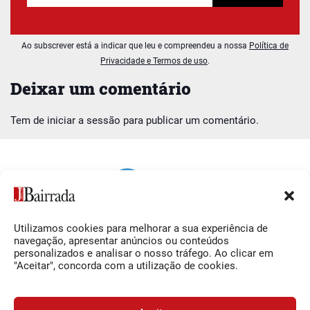
Ao subscrever está a indicar que leu e compreendeu a nossa
Política de
Privacidade e Termos de uso
.
Deixar um comentário
Tem de
iniciar a sessão
para publicar um comentário.
Utilizamos cookies para melhorar a sua experiência de
Siga-nos
O Jornal da Bairrada
navegação, apresentar anúncios ou conteúdos
personalizados e analisar o nosso tráfego. Ao clicar em
Facebook
Contactos
"Aceitar", concorda com a utilização de cookies.
Instagram
Ficha Técnica
YouTube
Estatuto Editorial