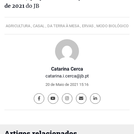
de 2021
do JB
AGRICULTURA ,
CASAL ,
DA TERRA À MESA ,
ERVAS ,
MODO BIOLÓGICO
Catarina Cerca
catarina.i.cerca@jb.pt
20 de Maio de 2021 15:16
Artigos relacionados