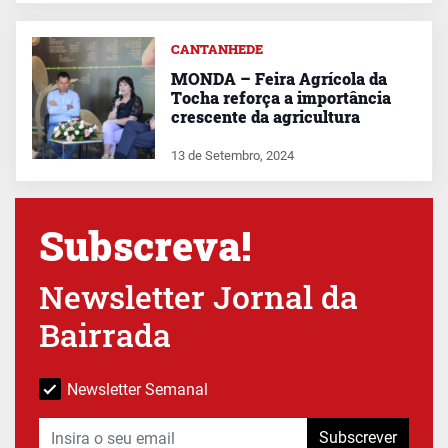
CANTANHEDE
MONDA – Feira Agrícola da
Tocha reforça a importância
crescente da agricultura
13 de Setembro, 2024
Subscreva!
Newsletter Jornal da
Bairrada
Newsletter Semanal
Subscrever