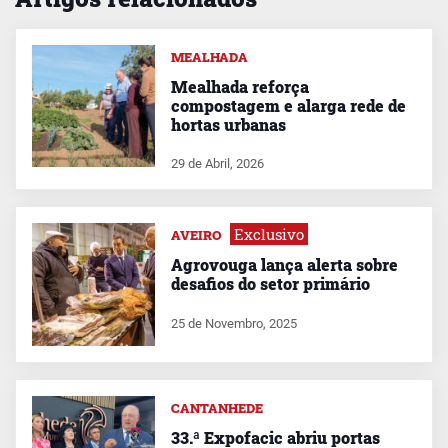
MEALHADA
Mealhada reforça
compostagem e alarga rede de
hortas urbanas
29 de Abril, 2026
Exclusivo
AVEIRO
Agrovouga lança alerta sobre
desafios do setor primário
25 de Novembro, 2025
CANTANHEDE
33.ª Expofacic abriu portas