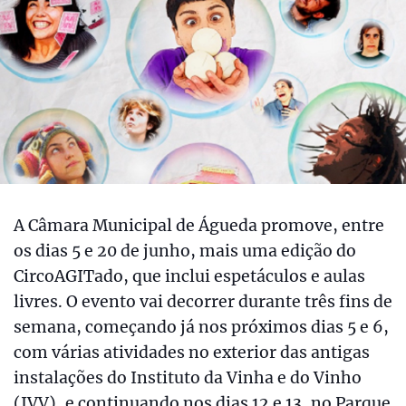
A Câmara Municipal de Águeda promove, entre
os dias 5 e 20 de junho, mais uma edição do
CircoAGITado, que inclui espetáculos e aulas
livres. O evento vai decorrer durante três fins de
semana, começando já nos próximos dias 5 e 6,
com várias atividades no exterior das antigas
instalações do Instituto da Vinha e do Vinho
(IVV), e continuando nos dias 12 e 13, no Parque