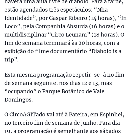
haverá uma aula livre de diabolo. Para a tarde,
estão agendados três espetáculos: “Nha
Identidade”, por Gaspar Ribeiro (14 horas), “In
Loco”, pela Companhia Absurda (16 horas) e o
multidisciplinar “Circo Leunam” (18 horas). O
fim de semana terminará às 20 horas, com a
exibição do filme documentário “Diabolo is a
trip”.
Esta mesma programação repetir-se-á no fim
de semana seguinte, nos dias 12 e 13, mas
“ocupando” o Parque Botânico de Vale
Domingos.
O CircoAGITado vai até à Pateira, em Espinhel,
no terceiro fim de semana de junho. Para dia
19, a programação é semelhante aos sábados