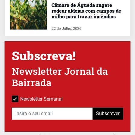
Câmara de Águeda sugere
rodear aldeias com campos de
milho para travar incêndios
22 de Julho, 2026
Subscreva!
Newsletter Jornal da
Bairrada
Newsletter Semanal
Subscrever