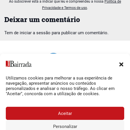
Ao subscrever está a indicar que leu e compreendeu a nossa
Política de
Privacidade e Termos de uso
.
Deixar um comentário
Tem de
iniciar a sessão
para publicar um comentário.
Utilizamos cookies para melhorar a sua experiência de
Siga-nos
O Jornal da Bairrada
navegação, apresentar anúncios ou conteúdos
personalizados e analisar o nosso tráfego. Ao clicar em
Facebook
Contactos
"Aceitar", concorda com a utilização de cookies.
Instagram
Ficha Técnica
YouTube
Estatuto Editorial
Aceitar
Termos e Condições
Personalizar