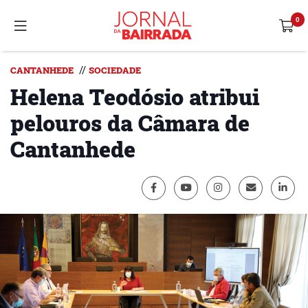
//
CANTANHEDE
SOCIEDADE
Helena Teodósio atribui
pelouros da Câmara de
Cantanhede