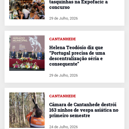
tasquinhas na Expofacic a
concurso
29 de Julho, 2026
CANTANHEDE
Helena Teodósio diz que
“Portugal precisa de uma
descentralização séria e
consequente”
29 de Julho, 2026
CANTANHEDE
Câmara de Cantanhede destrói
163 ninhos de vespa asiática no
primeiro semestre
24 de Julho, 2026