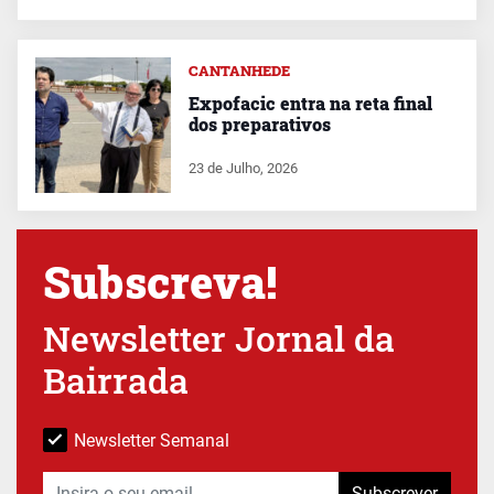
CANTANHEDE
Expofacic entra na reta final
dos preparativos
23 de Julho, 2026
Subscreva!
Newsletter Jornal da
Bairrada
Newsletter Semanal
Subscrever