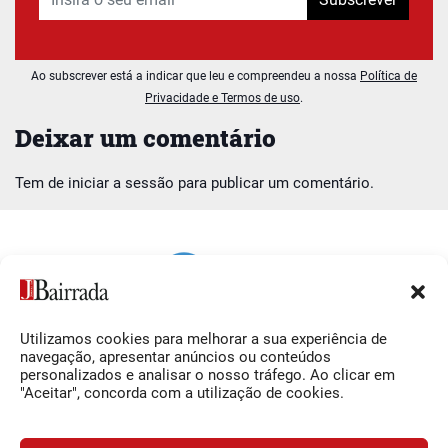
Ao subscrever está a indicar que leu e compreendeu a nossa
Política de
Privacidade e Termos de uso
.
Deixar um comentário
Tem de
iniciar a sessão
para publicar um comentário.
Utilizamos cookies para melhorar a sua experiência de
Siga-nos
O Jornal da Bairrada
navegação, apresentar anúncios ou conteúdos
personalizados e analisar o nosso tráfego. Ao clicar em
Facebook
Contactos
"Aceitar", concorda com a utilização de cookies.
Instagram
Ficha Técnica