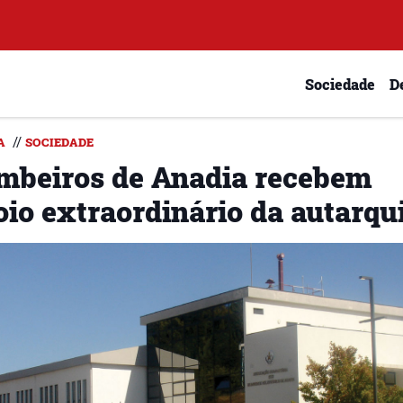
Sociedade
D
//
A
SOCIEDADE
mbeiros de Anadia recebem
oio extraordinário da autarqu