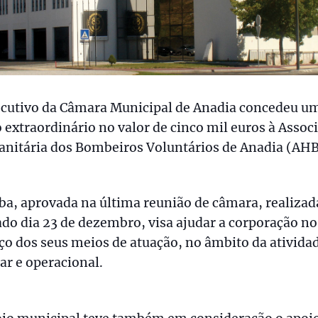
ecutivo da Câmara Municipal de Anadia concedeu u
 extraordinário no valor de cinco mil euros à Assoc
nitária dos Bombeiros Voluntários de Anadia (AH
ba, aprovada na última reunião de câmara, realizad
do dia 23 de dezembro, visa ajudar a corporação no
ço dos seus meios de atuação, no âmbito da ativida
ar e operacional.