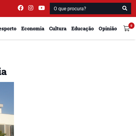
esporto
Economia
Cultura
Educação
Opinião
ia