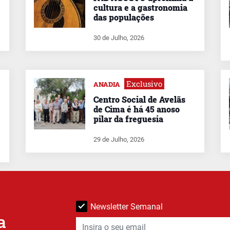
cultura e a gastronomia
das populações
30 de Julho, 2026
Exclusivo
ANADIA
Centro Social de Avelãs
de Cima é há 45 anoso
pilar da freguesia
29 de Julho, 2026
Newsletter Semanal
a