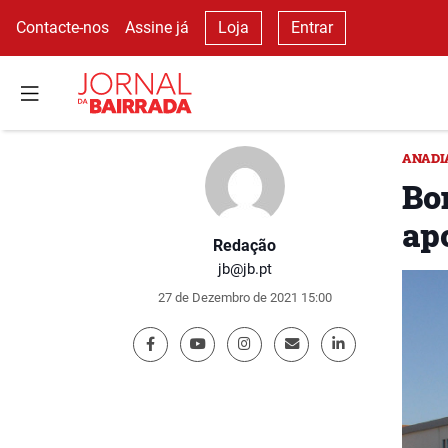
Contacte-nos
Assine já
Loja
Entrar
ANADI
Bo
ap
Redação
jb@jb.pt
27 de Dezembro de 2021 15:00