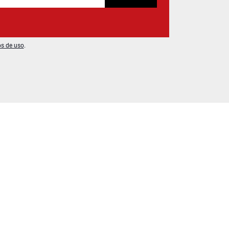
os de uso
.