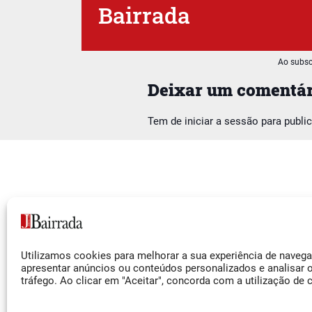
Bairrada
Ao subsc
Deixar um comentár
Tem de
iniciar a sessão
para publi
Siga-nos
Utilizamos cookies para melhorar a sua experiência de naveg
Facebook
apresentar anúncios ou conteúdos personalizados e analisar 
tráfego. Ao clicar em "Aceitar", concorda com a utilização de 
Instagram
YouTube