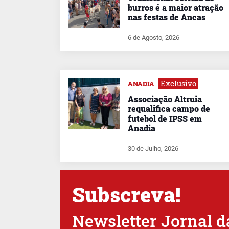
burros é a maior atração
nas festas de Ancas
6 de Agosto, 2026
Exclusivo
ANADIA
Associação Altruia
requalifica campo de
futebol de IPSS em
Anadia
30 de Julho, 2026
Subscreva!
Newsletter Jornal d