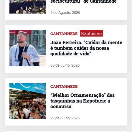
sociocultural” de Cantanhede
5 de Agosto, 2026
Exclusivo
CANTANHEDE
João Ferreira. “Cuidar da mente
é também cuidar da nossa
qualidade de vida”
30 de Julho, 2026
CANTANHEDE
“Melhor Ornamentação” das
tasquinhas na Expofacic a
concurso
29 de Julho, 2026