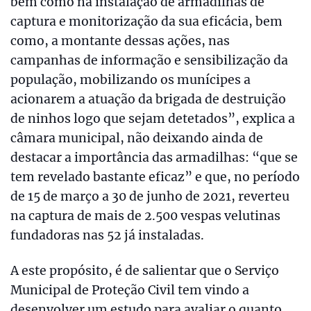
bem como na instalação de armadilhas de
captura e monitorização da sua eficácia, bem
como, a montante dessas ações, nas
campanhas de informação e sensibilização da
população, mobilizando os munícipes a
acionarem a atuação da brigada de destruição
de ninhos logo que sejam detetados”, explica a
câmara municipal, não deixando ainda de
destacar a importância das armadilhas: “que se
tem revelado bastante eficaz” e que, no período
de 15 de março a 30 de junho de 2021, reverteu
na captura de mais de 2.500 vespas velutinas
fundadoras nas 52 já instaladas.
A este propósito, é de salientar que o Serviço
Municipal de Proteção Civil tem vindo a
desenvolver um estudo para avaliar o quanto