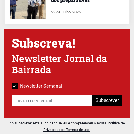
dos preparativos
23 de Julho, 2026
Subscreva!
Newsletter Jornal da
Bairrada
Newsletter Semanal
Subscrever
Ao subscrever está a indicar que leu e compreendeu a nossa
Política de
Privacidade e Termos de uso
.