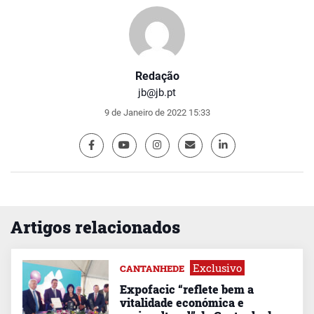
Redação
jb@jb.pt
9 de Janeiro de 2022 15:33
Artigos relacionados
Exclusivo
CANTANHEDE
Expofacic “reflete bem a
vitalidade económica e