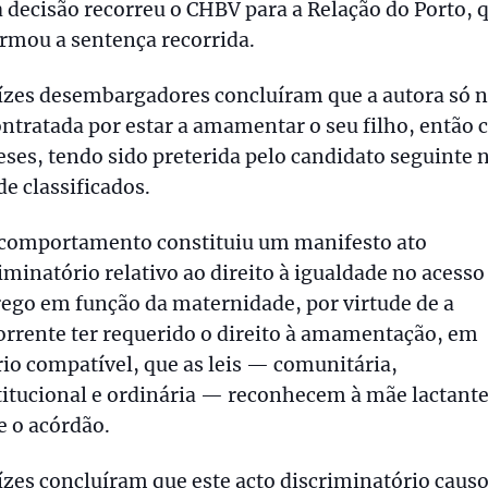
 decisão recorreu o CHBV para a Relação do Porto, 
rmou a sentença recorrida.
ízes desembargadores concluíram que a autora só 
ontratada por estar a amamentar o seu filho, então
ses, tendo sido preterida pelo candidato seguinte 
 de classificados.
 comportamento constituiu um manifesto ato
iminatório relativo ao direito à igualdade no acesso
ego em função da maternidade, por virtude de a
rrente ter requerido o direito à amamentação, em
io compatível, que as leis — comunitária,
itucional e ordinária — reconhecem à mãe lactante
e o acórdão.
ízes concluíram que este acto discriminatório caus