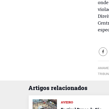
onde
viola
Direi
Centr
espec
AMAME
TRIBUN
Artigos relacionados
AVEIRO