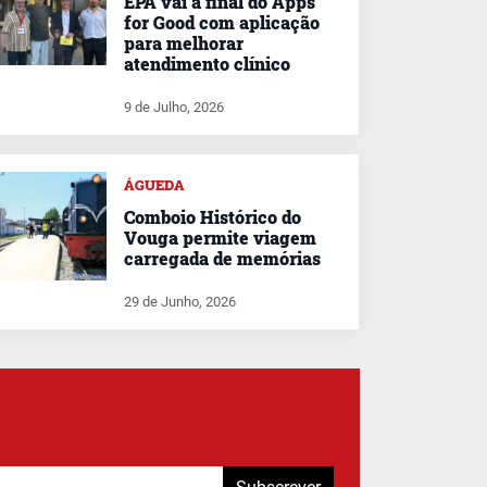
EPA vai à final do Apps
for Good com aplicação
para melhorar
atendimento clínico
9 de Julho, 2026
ÁGUEDA
Comboio Histórico do
Vouga permite viagem
carregada de memórias
29 de Junho, 2026