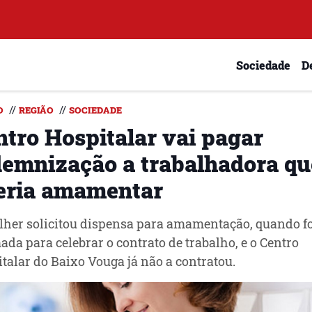
Sociedade
D
//
//
O
REGIÃO
SOCIEDADE
ntro Hospitalar vai pagar
demnização a trabalhadora qu
eria amamentar
her solicitou dispensa para amamentação, quando f
da para celebrar o contrato de trabalho, e o Centro
talar do Baixo Vouga já não a contratou.