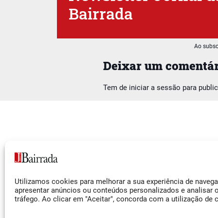
Bairrada
Ao subsc
Deixar um comentár
Tem de
iniciar a sessão
para publi
Siga-nos
Utilizamos cookies para melhorar a sua experiência de naveg
Facebook
apresentar anúncios ou conteúdos personalizados e analisar 
tráfego. Ao clicar em "Aceitar", concorda com a utilização de 
Instagram