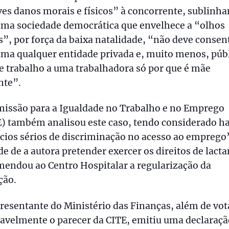
es danos morais e físicos” à concorrente, sublinh
uma sociedade democrática que envelhece a “olhos
s”, por força da baixa natalidade, “não deve consen
ma qualquer entidade privada e, muito menos, púb
 trabalho a uma trabalhadora só por que é mãe
nte”.
missão para a Igualdade no Trabalho e no Emprego
) também analisou este caso, tendo considerado h
cios sérios de discriminação no acesso ao emprego
de de a autora pretender exercer os direitos de lacta
endou ao Centro Hospitalar a regularização da
ção.
resentante do Ministério das Finanças, além de vot
avelmente o parecer da CITE, emitiu uma declaraçã