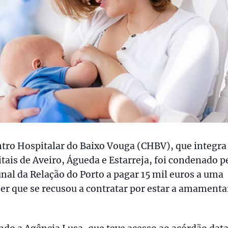
tro Hospitalar do Baixo Vouga (CHBV), que integra
tais de Aveiro, Águeda e Estarreja, foi condenado p
nal da Relação do Porto a pagar 15 mil euros a uma
r que se recusou a contratar por estar a amament
.