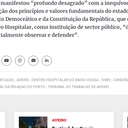
 manifestou “profundo desagrado” com a inequívo
ção dos princípios e valores fundamentais do estad
to Democrático e da Constituição da República, que 
o Hospitalar, como instituição de sector público, “
ialmente observar e defender”.
NTAÇAO ,
AVEIRO ,
CENTRO HOSPITALAR DO BAIXO VOUGA ,
CHBV ,
CONDEN
AL DA RELAÇAO DO PORTO ,
TRIBUNAL DO TRABALHO DE AVEIRO
AVEIRO