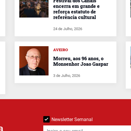
Festival dos Canais
encerra em grande e
reforça estatuto de
referência cultural
24 de Julho, 2026
AVEIRO
Morreu, aos 96 anos, o
Monsenhor Joao Gaspar
3 de Julho, 2026
Newsletter Semanal
a