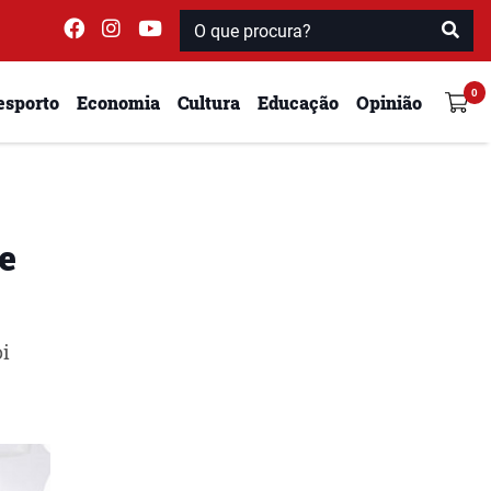
esporto
Economia
Cultura
Educação
Opinião
e
oi