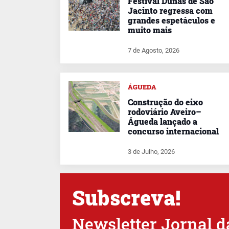
Festival Dunas de São
Jacinto regressa com
grandes espetáculos e
muito mais
7 de Agosto, 2026
ÁGUEDA
Construção do eixo
rodoviário Aveiro–
Águeda lançado a
concurso internacional
3 de Julho, 2026
Subscreva!
Newsletter Jornal d