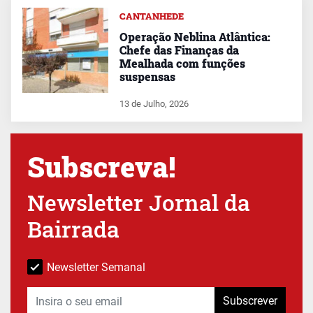
CANTANHEDE
Operação Neblina Atlântica:
Chefe das Finanças da
Mealhada com funções
suspensas
13 de Julho, 2026
Subscreva!
Newsletter Jornal da
Bairrada
Newsletter Semanal
Subscrever