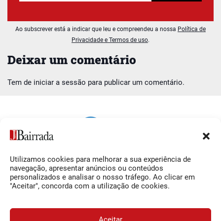
Ao subscrever está a indicar que leu e compreendeu a nossa
Política de
Privacidade e Termos de uso
.
Deixar um comentário
Tem de
iniciar a sessão
para publicar um comentário.
Utilizamos cookies para melhorar a sua experiência de
Siga-nos
O Jornal da Bairrada
navegação, apresentar anúncios ou conteúdos
personalizados e analisar o nosso tráfego. Ao clicar em
Facebook
Contactos
"Aceitar", concorda com a utilização de cookies.
Instagram
Ficha Técnica
YouTube
Estatuto Editorial
Aceitar