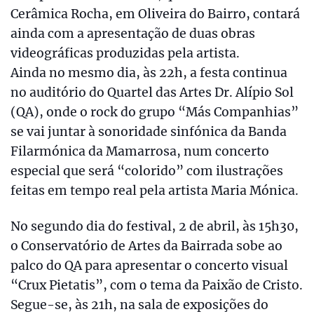
Cerâmica Rocha, em Oliveira do Bairro, contará
ainda com a apresentação de duas obras
videográficas produzidas pela artista.
Ainda no mesmo dia, às 22h, a festa continua
no auditório do Quartel das Artes Dr. Alípio Sol
(QA), onde o rock do grupo “Más Companhias”
se vai juntar à sonoridade sinfónica da Banda
Filarmónica da Mamarrosa, num concerto
especial que será “colorido” com ilustrações
feitas em tempo real pela artista Maria Mónica.
No segundo dia do festival, 2 de abril, às 15h30,
o Conservatório de Artes da Bairrada sobe ao
palco do QA para apresentar o concerto visual
“Crux Pietatis”, com o tema da Paixão de Cristo.
Segue-se, às 21h, na sala de exposições do