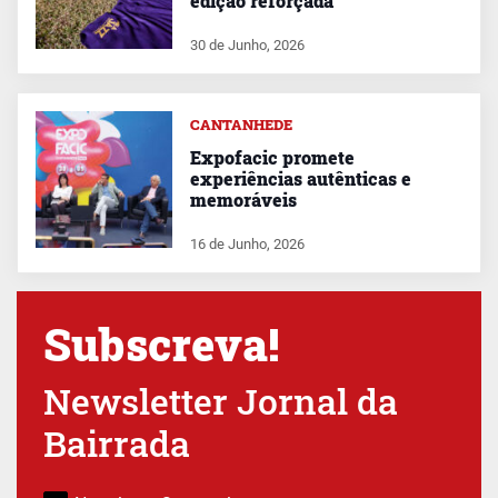
edição reforçada
30 de Junho, 2026
CANTANHEDE
Expofacic promete
experiências autênticas e
memoráveis
16 de Junho, 2026
Subscreva!
Newsletter Jornal da
Bairrada