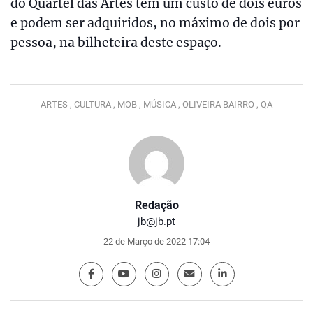
do Quartel das Artes têm um custo de dois euros
e podem ser adquiridos, no máximo de dois por
pessoa, na bilheteira deste espaço.
ARTES ,
CULTURA ,
MOB ,
MÚSICA ,
OLIVEIRA BAIRRO ,
QA
Redação
jb@jb.pt
22 de Março de 2022 17:04