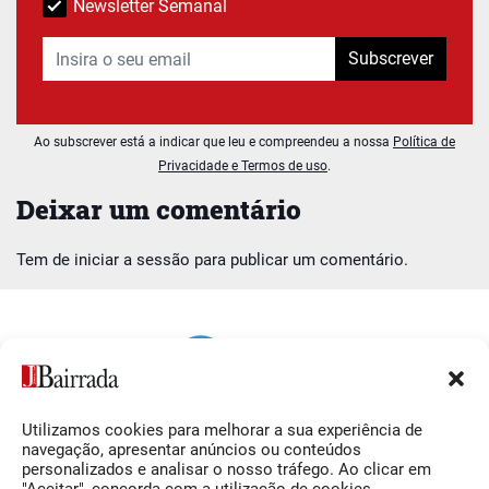
Newsletter Semanal
Subscrever
Ao subscrever está a indicar que leu e compreendeu a nossa
Política de
Privacidade e Termos de uso
.
Deixar um comentário
Tem de
iniciar a sessão
para publicar um comentário.
Utilizamos cookies para melhorar a sua experiência de
Siga-nos
O Jornal da Bairrada
navegação, apresentar anúncios ou conteúdos
personalizados e analisar o nosso tráfego. Ao clicar em
Facebook
Contactos