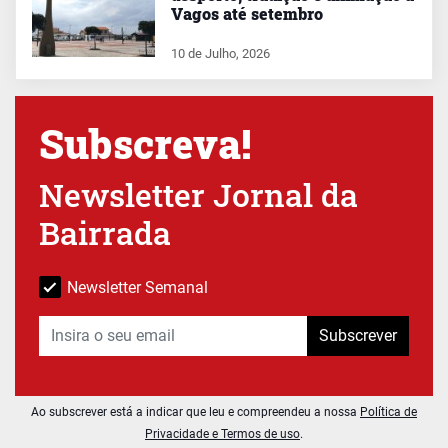
Vagos até setembro
10 de Julho, 2026
Subscreva!
Newsletter Jornal da
Bairrada
Newsletter Semanal
Subscrever
Ao subscrever está a indicar que leu e compreendeu a nossa
Política de
Privacidade e Termos de uso
.