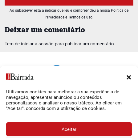
Ao subscrever está a indicar que leu e compreendeu a nossa
Política de
Privacidade e Termos de uso
.
Deixar um comentário
Tem de
iniciar a sessão
para publicar um comentário.
Utilizamos cookies para melhorar a sua experiência de
Siga-nos
O Jornal da Bairrada
navegação, apresentar anúncios ou conteúdos
personalizados e analisar o nosso tráfego. Ao clicar em
Facebook
Contactos
"Aceitar", concorda com a utilização de cookies.
Instagram
Ficha Técnica
YouTube
Estatuto Editorial
Aceitar
Termos e Condições