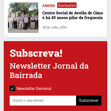
Exclusivo
ANADIA
Centro Social de Avelãs de Cima
é há 45 anoso pilar da freguesia
29 de Julho, 2026
Subscreva!
Newsletter Jornal da
Bairrada
Newsletter Semanal
Subscrever