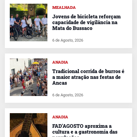
MEALHADA
Jovens de bicicleta reforçam
capacidade de vigilância na
Mata do Bussaco
6 de Agosto, 2026
ANADIA
Tradicional corrida de burros é
a maior atração nas festas de
Ancas
6 de Agosto, 2026
ANADIA
FAD’AGOSTO aproxima a
cultura e a gastronomia das