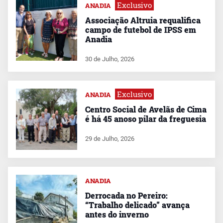
Exclusivo
ANADIA
Associação Altruia requalifica
campo de futebol de IPSS em
Anadia
30 de Julho, 2026
Exclusivo
ANADIA
Centro Social de Avelãs de Cima
é há 45 anoso pilar da freguesia
29 de Julho, 2026
ANADIA
Derrocada no Pereiro:
“Trabalho delicado” avança
antes do inverno