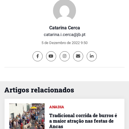
Catarina Cerca
catarina.i.cerca@jb.pt
5 de Dezembro de 2022 9:50
Artigos relacionados
ANADIA
Tradicional corrida de burros é
a maior atração nas festas de
Ancas