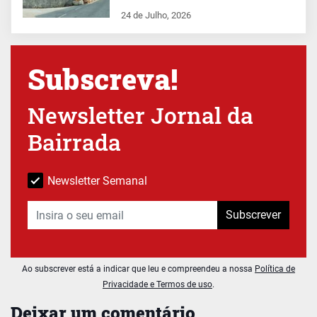
24 de Julho, 2026
Subscreva!
Newsletter Jornal da
Bairrada
Newsletter Semanal
Subscrever
Ao subscrever está a indicar que leu e compreendeu a nossa
Política de
Privacidade e Termos de uso
.
Deixar um comentário