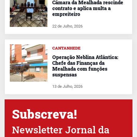
Câmara da Mealhada rescinde
contrato e aplica multa a
empreiteiro
22 de Julho, 2026
CANTANHEDE
Operação Neblina Atlântica:
Chefe das Finanças da
Mealhada com funções
suspensas
13 de Julho, 2026
Subscreva!
Newsletter Jornal da