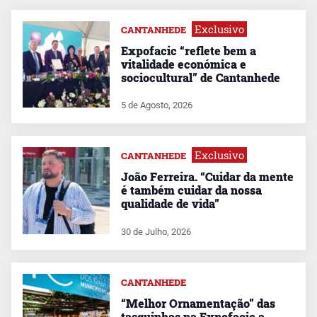
Exclusivo
CANTANHEDE
Expofacic “reflete bem a
vitalidade económica e
sociocultural” de Cantanhede
5 de Agosto, 2026
Exclusivo
CANTANHEDE
João Ferreira. “Cuidar da mente
é também cuidar da nossa
qualidade de vida”
30 de Julho, 2026
CANTANHEDE
“Melhor Ornamentação” das
tasquinhas na Expofacic a