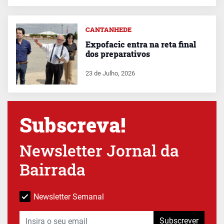
CANTANHEDE
Expofacic entra na reta final
dos preparativos
23 de Julho, 2026
Subscreva!
Newsletter Jornal da
Bairrada
Newsletter Semanal
Subscrever