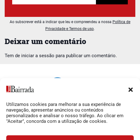
Ao subscrever está a indicar que leu e compreendeu a nossa
Política de
Privacidade e Termos de uso
.
Deixar um comentário
Tem de
iniciar a sessão
para publicar um comentário.
Utilizamos cookies para melhorar a sua experiência de
Siga-nos
O Jornal da Bairrada
navegação, apresentar anúncios ou conteúdos
personalizados e analisar o nosso tráfego. Ao clicar em
Facebook
Contactos
"Aceitar", concorda com a utilização de cookies.
Instagram
Ficha Técnica
YouTube
Estatuto Editorial