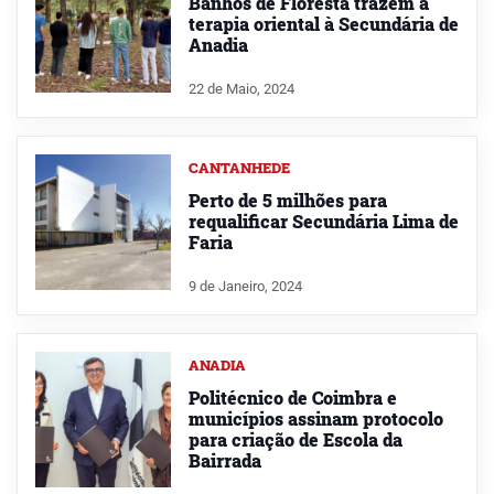
Banhos de Floresta trazem a
terapia oriental à Secundária de
Anadia
22 de Maio, 2024
CANTANHEDE
Perto de 5 milhões para
requalificar Secundária Lima de
Faria
9 de Janeiro, 2024
ANADIA
Politécnico de Coimbra e
municípios assinam protocolo
para criação de Escola da
Bairrada