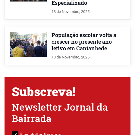
Especializado
13 de Novembro, 2025
População escolar volta a
crescer no presente ano
letivo em Cantanhede
13 de Novembro, 2025
Subscreva!
Newsletter Jornal da
Bairrada
Newsletter Semanal