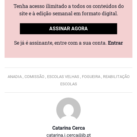
Tenha acesso ilimitado a todos os conteúdos do
site e à edição semanal em formato digital.
ASSINAR AGORA
Se já é assinante, entre com a sua conta.
Entrar
ANADIA ,
COMISSÃO ,
ESCOLAS VELHAS ,
FOGUEIRA ,
REABILITAÇÃO
ESCOLAS
Catarina Cerca
catarina.i.cerca@jb.pt