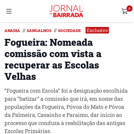
Exclusivo
//
//
ANADIA
SANGALHOS
SOCIEDADE
Fogueira: Nomeada
comissão com vista a
recuperar as Escolas
Velhas
“Fogueira com Escola” foi a designação escolhida
para “batizar” a comissão que irá, em nome das
populações da Fogueira, Póvoa do Mato e Póvoa
da Palmeira, Casainho e Paraimo, dar início ao
processo que conduza à reabilitação das antigas
Escolas Primárias.