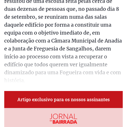
resultou de uma escolha feita pelas cerca de
duas dezenas de pessoas que, no passado dia 8
de setembro, se reuniram numa das salas
daquele edifício por forma a constituir uma
equipa com o objetivo imediato de, em
colaboração com a Câmara Municipal de Anadia
e a Junta de Freguesia de Sangalhos, darem
início ao processo com vista a recuperar o
edifício que todos querem ver igualmente
dinamizado para uma Fogueira com vida e com
história.
Artigo exclusivo para os nossos assinantes