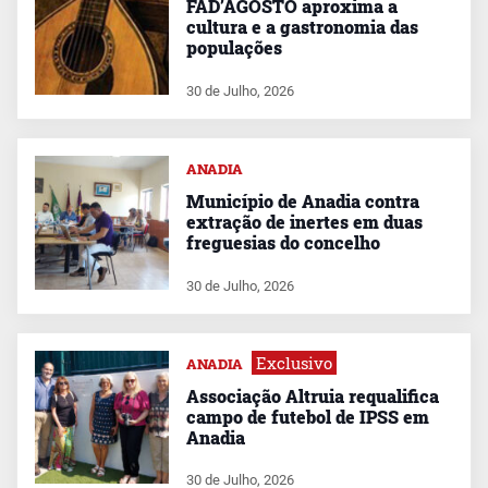
FAD’AGOSTO aproxima a
cultura e a gastronomia das
populações
30 de Julho, 2026
ANADIA
Município de Anadia contra
extração de inertes em duas
freguesias do concelho
30 de Julho, 2026
Exclusivo
ANADIA
Associação Altruia requalifica
campo de futebol de IPSS em
Anadia
30 de Julho, 2026