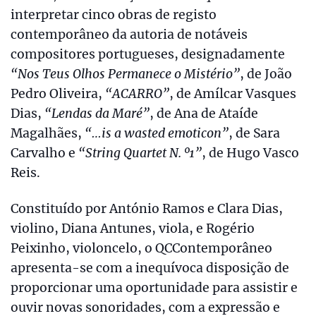
interpretar cinco obras de registo
contemporâneo da autoria de notáveis
compositores portugueses, designadamente
“Nos Teus Olhos Permanece o Mistério”
, de João
Pedro Oliveira,
“ACARRO”
, de Amílcar Vasques
Dias,
“Lendas da Maré”
, de Ana de Ataíde
Magalhães,
“…is a wasted emoticon”
, de Sara
Carvalho e
“String Quartet N. º1”
, de Hugo Vasco
Reis.
Constituído por António Ramos e Clara Dias,
violino, Diana Antunes, viola, e Rogério
Peixinho, violoncelo, o QCContemporâneo
apresenta-se com a inequívoca disposição de
proporcionar uma oportunidade para assistir e
ouvir novas sonoridades, com a expressão e