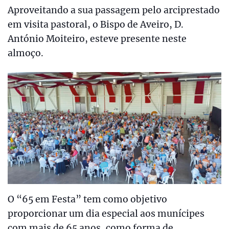
Aproveitando a sua passagem pelo arciprestado
em visita pastoral, o Bispo de Aveiro, D.
António Moiteiro, esteve presente neste
almoço.
O “65 em Festa” tem como objetivo
proporcionar um dia especial aos munícipes
com mais de 65 anos, como forma de