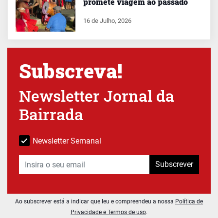
promete viagem ao passado
16 de Julho, 2026
Subscreva!
Newsletter Jornal da
Bairrada
Newsletter Semanal
Subscrever
Ao subscrever está a indicar que leu e compreendeu a nossa
Política de
Privacidade e Termos de uso
.