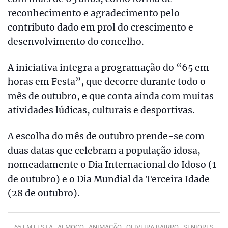
reconhecimento e agradecimento pelo
contributo dado em prol do crescimento e
desenvolvimento do concelho.
A iniciativa integra a programação do “65 em
horas em Festa”, que decorre durante todo o
mês de outubro, e que conta ainda com muitas
atividades lúdicas, culturais e desportivas.
A escolha do mês de outubro prende-se com
duas datas que celebram a população idosa,
nomeadamente o Dia Internacional do Idoso (1
de outubro) e o Dia Mundial da Terceira Idade
(28 de outubro).
65 EM FESTA ,
ALMOÇO ,
ANIMAÇÃO ,
OLIVEIRA BAIRRO ,
SENIORES