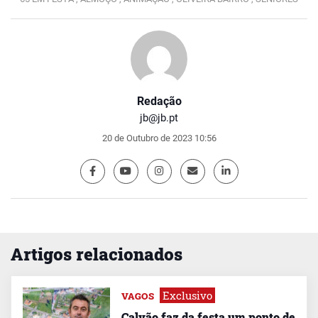
Redação
jb@jb.pt
20 de Outubro de 2023 10:56
Artigos relacionados
Exclusivo
VAGOS
Calvão faz da festa um ponto de