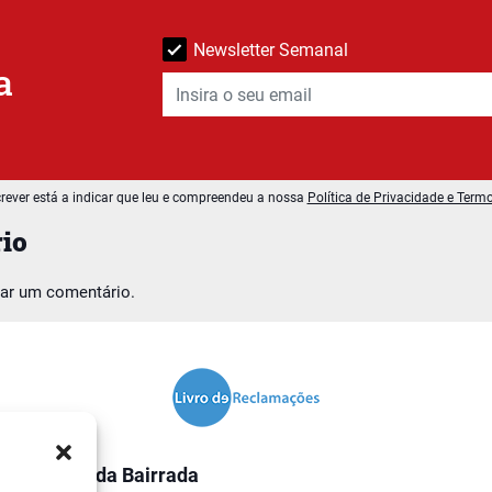
Newsletter Semanal
a
rever está a indicar que leu e compreendeu a nossa
Política de Privacidade e Term
io
car um comentário.
O Jornal da Bairrada