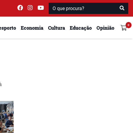
esporto
Economia
Cultura
Educação
Opinião
à