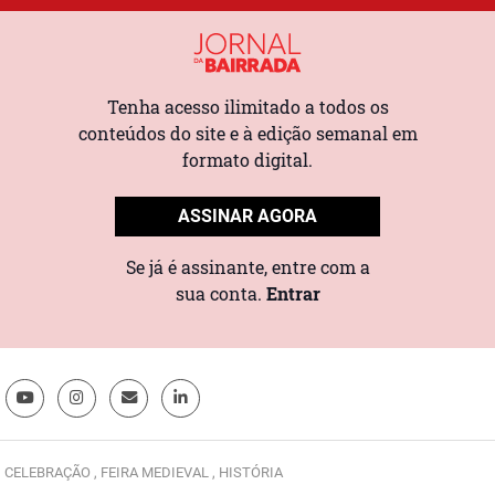
Tenha acesso ilimitado a todos os
conteúdos do site e à edição semanal em
formato digital.
ASSINAR AGORA
Se já é assinante, entre com a
sua conta.
Entrar
,
CELEBRAÇÃO ,
FEIRA MEDIEVAL ,
HISTÓRIA