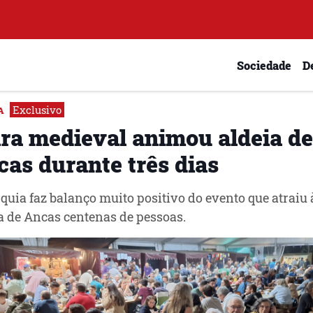
Sociedade
D
Exclusivo
A
ira medieval animou aldeia de
cas durante três dias
quia faz balanço muito positivo do evento que atraiu 
a de Ancas centenas de pessoas.