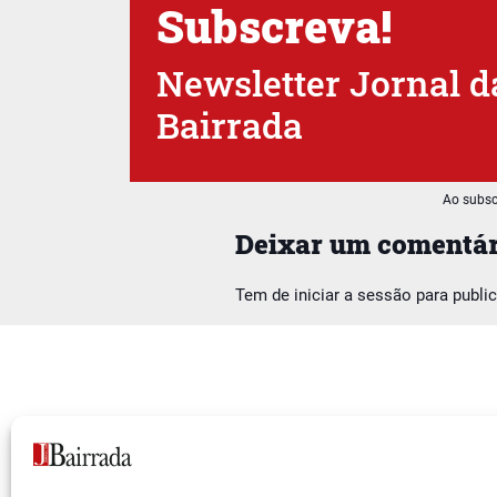
Subscreva!
Newsletter Jornal d
Bairrada
Ao subsc
Deixar um comentár
Tem de
iniciar a sessão
para publi
Siga-nos