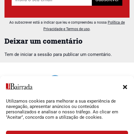
Ao subscrever está a indicar que leu e compreendeu a nossa
Política de
Privacidade e Termos de uso
.
Deixar um comentário
Tem de
iniciar a sessão
para publicar um comentário.
Utilizamos cookies para melhorar a sua experiência de
Siga-nos
O Jornal da Bairrada
navegação, apresentar anúncios ou conteúdos
personalizados e analisar o nosso tráfego. Ao clicar em
Facebook
Contactos
"Aceitar", concorda com a utilização de cookies.
Instagram
Ficha Técnica