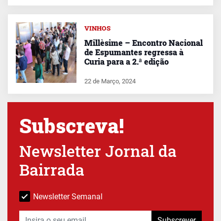
VINHOS
Millèsime – Encontro Nacional
de Espumantes regressa à
Curia para a 2.ª edição
22 de Março, 2024
Subscreva!
Newsletter Jornal da
Bairrada
Newsletter Semanal
Subscrever