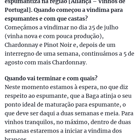
espumantiza na região [Aliança – Vinhos de
Portugal]. Quando começou a vindima para
espumantes e com que castas?
Começámos a vindimar no dia 25 de julho
(vinha nova e com pouca produção),
Chardonnay e Pinot Noir e, depois de um
interregno de uma semana, continuámos a 5 de
agosto com mais Chardonnay.
Quando vai terminar e com quais?
Neste momento estamos à espera, no que diz
respeito ao espumante, que a Baga atinja o seu
ponto ideal de maturação para espumante, o
que deve ser daqui a duas semanas e meia. Para
vinhos tranquilos, no máximo, dentro de duas
semanas estaremos a iniciar a vindima dos
brancos.