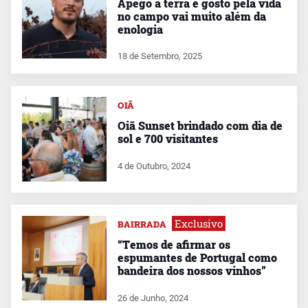
Apego à terra e gosto pela vida
no campo vai muito além da
enologia
18 de Setembro, 2025
OIÃ
Oiã Sunset brindado com dia de
sol e 700 visitantes
4 de Outubro, 2024
Exclusivo
BAIRRADA
“Temos de afirmar os
espumantes de Portugal como
bandeira dos nossos vinhos”
26 de Junho, 2024