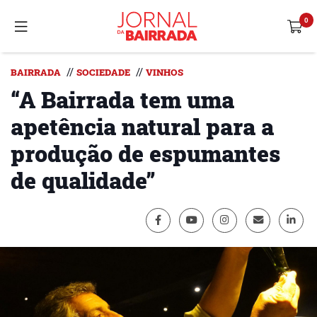
//
//
BAIRRADA
SOCIEDADE
VINHOS
“A Bairrada tem uma
apetência natural para a
produção de espumantes
de qualidade”