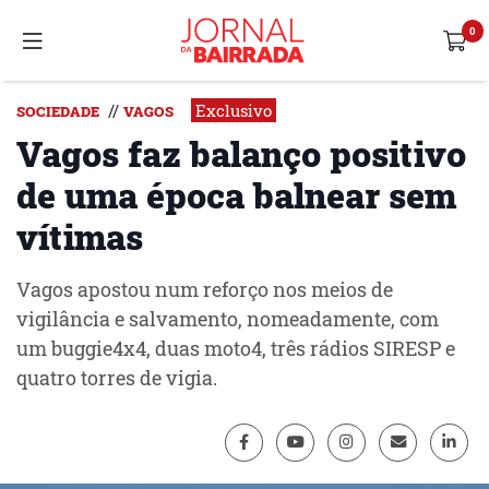
Exclusivo
//
SOCIEDADE
VAGOS
Vagos faz balanço positivo
de uma época balnear sem
vítimas
Vagos apostou num reforço nos meios de
vigilância e salvamento, nomeadamente, com
um buggie4x4, duas moto4, três rádios SIRESP e
quatro torres de vigia.