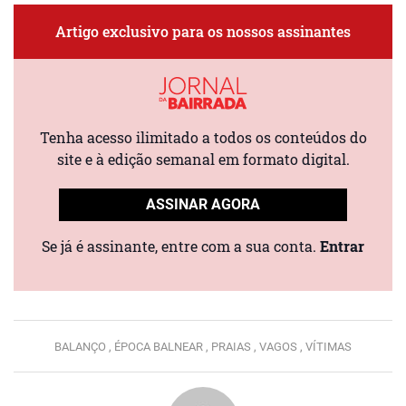
Artigo exclusivo para os nossos assinantes
Tenha acesso ilimitado a todos os conteúdos do
site e à edição semanal em formato digital.
ASSINAR AGORA
Se já é assinante, entre com a sua conta.
Entrar
BALANÇO ,
ÉPOCA BALNEAR ,
PRAIAS ,
VAGOS ,
VÍTIMAS