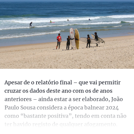
Apesar de o relatório final – que vai permitir
cruzar os dados deste ano com os de anos
anteriores – ainda estar a ser elaborado, João
Paulo Sousa considera a época balnear 2024
como “bastante positiva”, tendo em conta não
ter havido registo de qualquer afogamento.