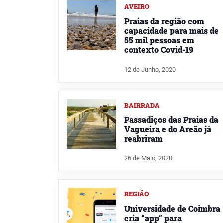
AVEIRO
Praias da região com
capacidade para mais de
55 mil pessoas em
contexto Covid-19
12 de Junho, 2020
BAIRRADA
Passadiços das Praias da
Vagueira e do Areão já
reabriram
26 de Maio, 2020
REGIÃO
Universidade de Coimbra
cria “app” para