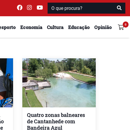
esporto
Economia
Cultura
Educação
Opinião
a
Quatro zonas balneares
ão
de Cantanhede com
de
Bandeira Azul