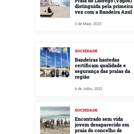
Praia do Labrego (Vagos)
distinguida pela primeira
vez com a Bandeira Azul
3 de Maio, 2023
SOCIEDADE
Bandeiras hastedas
certificam qualidade e
segurança das praias da
região
6 de Julho, 2022
SOCIEDADE
Encontrado sem vida
jovem desaparecido em
praia do concelho de