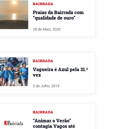
BAIRRADA
Praias da Bairrada com
“qualidade de ouro”
28 de Maio, 2020
BAIRRADA
Vagueira é Azul pela 31.ª
vez
5 de Julho, 2019
BAIRRADA
“Animar o Verão”
contagia Vagos até