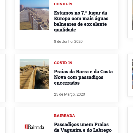
COVID-19
Estamos no 7.º lugar da
Europa com mais águas
balneares de excelente
qualidade
8 de Junho, 2020
COVID-19
Praias da Barra e da Costa
Nova com passadiços
encerrados
25 de Março, 2020
BAIRRADA
Passadiços unem Praias
da Vagueira e do Labrego