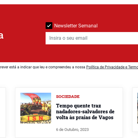
Newsletter Semanal
a
rever está a indicar que leu e compreendeu a nossa
Política de Privacidade e Term
SOCIEDADE
Tempo quente traz
nadadores-salvadores de
volta às praias de Vagos
6 de Outubro, 2023