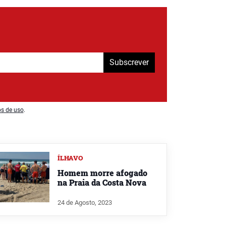
Subscrever
os de uso
.
ÍLHAVO
Homem morre afogado
na Praia da Costa Nova
24 de Agosto, 2023