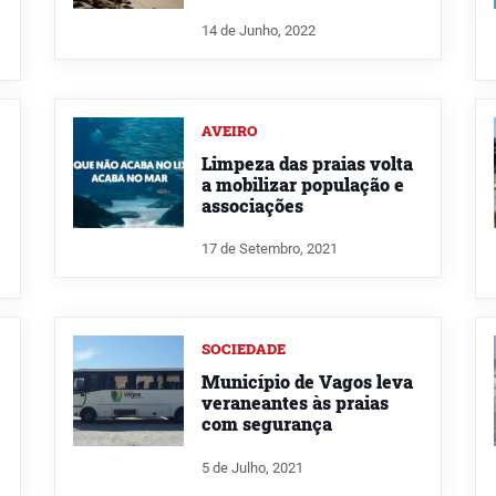
14 de Junho, 2022
AVEIRO
Limpeza das praias volta
a mobilizar população e
associações
17 de Setembro, 2021
SOCIEDADE
Município de Vagos leva
veraneantes às praias
com segurança
5 de Julho, 2021