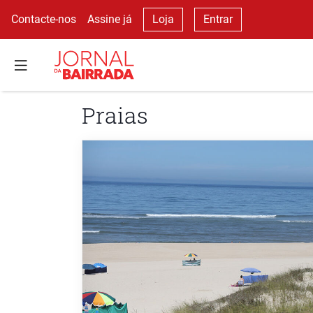
Contacte-nos
Assine já
Loja
Entrar
Praias