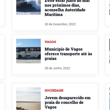
Evite estar junto ao mar
nos próximos dias,
aconselha Autoridade
Marítima
30 de Dezembro, 2022
VAGOS
Município de Vagos
oferece transporte até às
praias
28 de Junho, 2022
SOCIEDADE
Jovem desaparecido em
praia do concelho de
Vagos