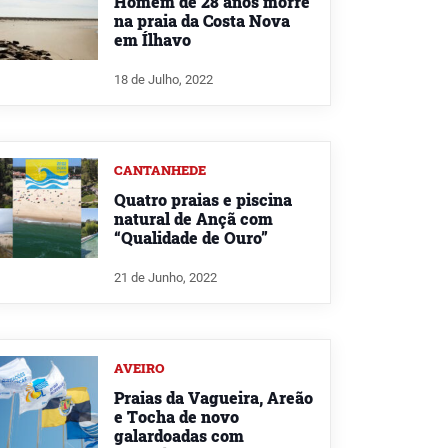
Homem de 28 anos morre
na praia da Costa Nova
em Ílhavo
18 de Julho, 2022
CANTANHEDE
Quatro praias e piscina
natural de Ançã com
“Qualidade de Ouro”
21 de Junho, 2022
AVEIRO
Praias da Vagueira, Areão
e Tocha de novo
galardoadas com