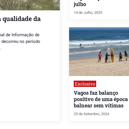
julho
14 de Julho, 2025
 qualidade da
nal de Informação de
e decorreu no período
.
Exclusivo
Vagos faz balanço
positivo de uma época
balnear sem vítimas
25 de Setembro, 2024