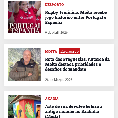
DESPORTO
Rugby feminino: Moita recebe
jogo histórico entre Portugal e
Espanha
9 de Abril, 2026
Exclusivo
MOITA
Rota das Freguesias. Autarca da
Moita destaca prioridades e
desafios do mandato
26 de Março, 2026
ANADIA
Arte de rua devolve beleza a
antigo moinho no Saidinho
(Moita)