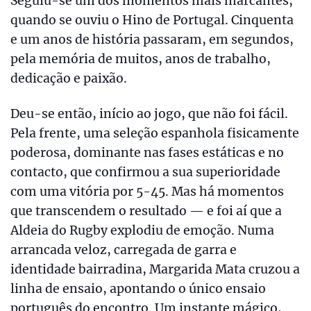
Seguiu-se um dos momentos mais marcantes,
quando se ouviu o Hino de Portugal. Cinquenta
e um anos de história passaram, em segundos,
pela memória de muitos, anos de trabalho,
dedicação e paixão.
Deu-se então, início ao jogo, que não foi fácil.
Pela frente, uma seleção espanhola fisicamente
poderosa, dominante nas fases estáticas e no
contacto, que confirmou a sua superioridade
com uma vitória por 5-45. Mas há momentos
que transcendem o resultado — e foi aí que a
Aldeia do Rugby explodiu de emoção. Numa
arrancada veloz, carregada de garra e
identidade bairradina, Margarida Mata cruzou a
linha de ensaio, apontando o único ensaio
português do encontro. Um instante mágico,