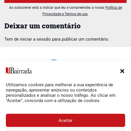
Ao subscrever está a indicar que leu e compreendeu a nossa
Política de
Privacidade e Termos de uso
.
Deixar um comentário
Tem de
iniciar a sessão
para publicar um comentário.
Utilizamos cookies para melhorar a sua experiência de
Siga-nos
O Jornal da Bairrada
navegação, apresentar anúncios ou conteúdos
personalizados e analisar o nosso tráfego. Ao clicar em
Facebook
Contactos
"Aceitar", concorda com a utilização de cookies.
Instagram
Ficha Técnica
YouTube
Estatuto Editorial
Aceitar
Termos e Condições