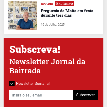
Exclusivo
ANADIA
Freguesia da Moita em festa
durante três dias
16 de Julho, 2025
Subscreva!
Newsletter Jornal da
Bairrada
Newsletter Semanal
Subscrever