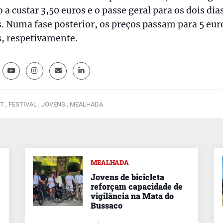
o a custar 3,50 euros e o passe geral para os dois dia
. Numa fase posterior, os preços passam para 5 euro
, respetivamente.
T ,
FESTIVAL ,
JOVENS ,
MEALHADA
MEALHADA
Jovens de bicicleta
reforçam capacidade de
vigilância na Mata do
Bussaco