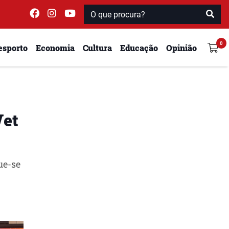
esporto
Economia
Cultura
Educação
Opinião
Wet
ue-se