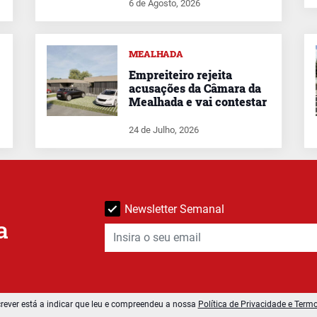
6 de Agosto, 2026
MEALHADA
Empreiteiro rejeita
acusações da Câmara da
Mealhada e vai contestar
24 de Julho, 2026
Newsletter Semanal
a
rever está a indicar que leu e compreendeu a nossa
Política de Privacidade e Term