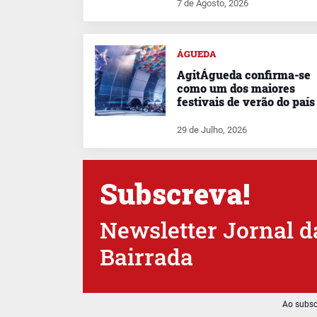
7 de Agosto, 2026
ÁGUEDA
AgitÁgueda confirma-se
como um dos maiores
festivais de verão do país
29 de Julho, 2026
Subscreva!
Newsletter Jornal d
Bairrada
Ao subsc