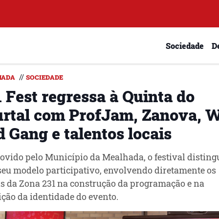
Sociedade
D
//
HADA
SOCIEDADE
 Fest regressa à Quinta do
rtal com ProfJam, Zanova, 
 Gang e talentos locais
vido pelo Município da Mealhada, o festival disting
seu modelo participativo, envolvendo diretamente os
s da Zona 231 na construção da programação e na
ição da identidade do evento.