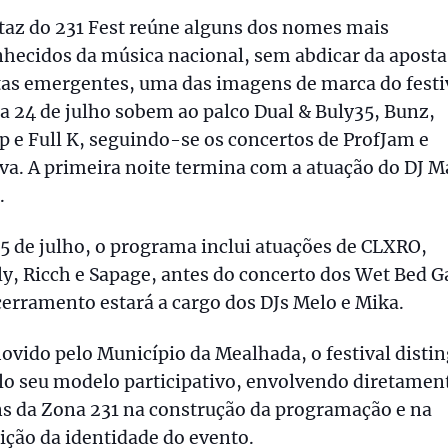
taz do 231 Fest reúne alguns dos nomes mais
nhecidos da música nacional, sem abdicar da apost
tas emergentes, uma das imagens de marca do festi
a 24 de julho sobem ao palco Dual & Buly35, Bunz,
 e Full K, seguindo-se os concertos de ProfJam e
a. A primeira noite termina com a atuação do DJ M
.
25 de julho, o programa inclui atuações de CLXRO,
y, Ricch e Sapage, antes do concerto dos Wet Bed G
erramento estará a cargo dos DJs Melo e Mika.
vido pelo Município da Mealhada, o festival disti
lo seu modelo participativo, envolvendo diretamen
s da Zona 231 na construção da programação e na
ição da identidade do evento.