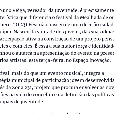
Nuno Veiga, vereador da Juventude, é precisamente
terística que diferencia o festival da Mealhada de o
nero. “O 231 Fest não nasceu de uma decisão isolad
ípio. Nasceu da vontade dos jovens, das suas ideias
articipação ativa na construção de um projeto pens
eles e com eles. É essa a sua maior força e identidad
nhou o autarca na apresentação do evento na prese
rios artistas, esta terça-feira, no Espaço Inovação.
tival, mais do que um evento musical, integra a
tégia municipal de participação jovem desenvolvid
és da Zona 231, projeto que procura envolver as no
ões na vida do concelho e na definição das políticas
ipais de juventude.