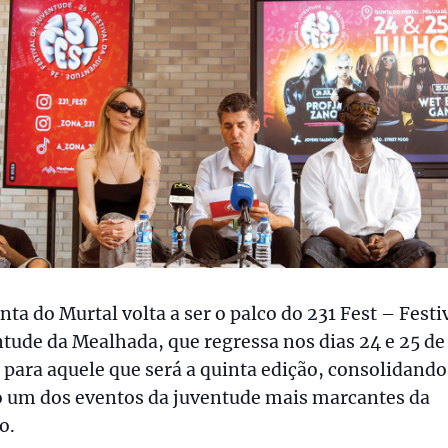
nta do Murtal volta a ser o palco do 231 Fest – Festi
tude da Mealhada, que regressa nos dias 24 e 25 de
 para aquele que será a quinta edição, consolidand
 um dos eventos da juventude mais marcantes da
o.