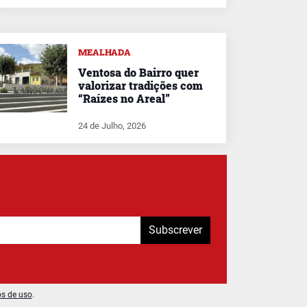
MEALHADA
Ventosa do Bairro quer
valorizar tradições com
“Raízes no Areal”
24 de Julho, 2026
Subscrever
os de uso
.