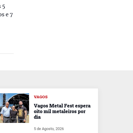
s 5
s e 7
VAGOS
Vagos Metal Fest espera
oito mil metaleiros por
dia
5 de Agosto, 2026