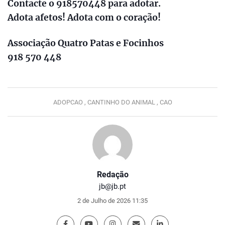
Contacte o 918570448 para adotar.
Adota afetos! Adota com o coração!
Associação Quatro Patas e Focinhos
918 570 448
ADOPCAO ,
CANTINHO DO ANIMAL ,
CAO
Redação
jb@jb.pt
2 de Julho de 2026 11:35