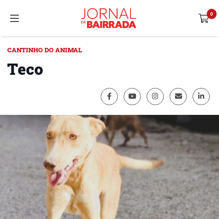
CANTINHO DO ANIMAL
Teco