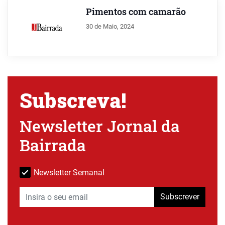
Pimentos com camarão
30 de Maio, 2024
Subscreva!
Newsletter Jornal da
Bairrada
Newsletter Semanal
Subscrever