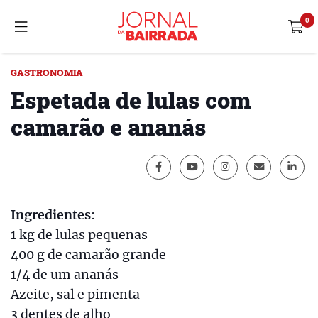
GASTRONOMIA
Espetada de lulas com
camarão e ananás
Ingredientes
:
1 kg de lulas pequenas
400 g de camarão grande
1/4 de um ananás
Azeite, sal e pimenta
3 dentes de alho