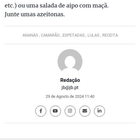
etc.) ou uma salada de aipo com maçã.
Junte umas azeitonas.
ANANÁS ,
CAMARÃO ,
ESPETADAS ,
LULAS ,
RECEITA
Redação
jb@jb.pt
29 de Agosto de 2024 11:40