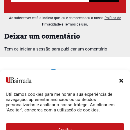
Ao subscrever está a indicar que leu e compreendeu a nossa
Política de
Privacidade e Termos de uso
.
Deixar um comentário
Tem de
iniciar a sessão
para publicar um comentário.
Utilizamos cookies para melhorar a sua experiência de
Siga-nos
O Jornal da Bairrada
navegação, apresentar anúncios ou conteúdos
personalizados e analisar o nosso tráfego. Ao clicar em
Facebook
Contactos
"Aceitar", concorda com a utilização de cookies.
Instagram
Ficha Técnica
YouTube
Estatuto Editorial
Aceitar