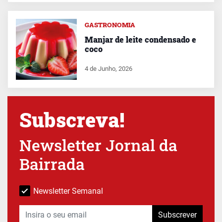
GASTRONOMIA
Manjar de leite condensado e
coco
4 de Junho, 2026
Subscreva!
Newsletter Jornal da
Bairrada
Newsletter Semanal
Subscrever