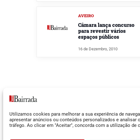
AVEIRO
Câmara lança concurso
para revestir vários
espaços públicos
16 de Dezembro, 2010
Siga-nos
Utilizamos cookies para melhorar a sua experiência de naveg
Facebook
apresentar anúncios ou conteúdos personalizados e analisar 
tráfego. Ao clicar em "Aceitar", concorda com a utilização de 
Instagram
YouTube