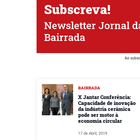
Subscreva!
Newsletter Jornal d
Bairrada
Ao subsc
BAIRRADA
X Jantar Conferência:
Capacidade de inovação
da indústria cerâmica
pode ser motor à
economia circular
17 de Abril, 2019