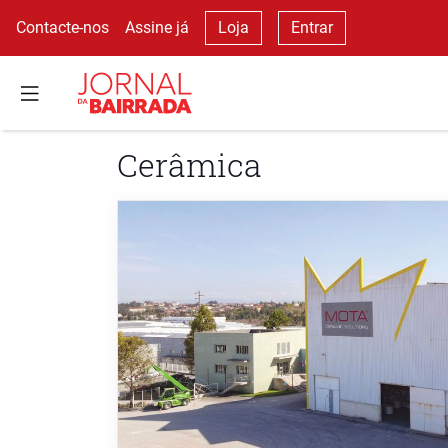
Contacte-nos
Assine já
Loja
Entrar
Cerâmica