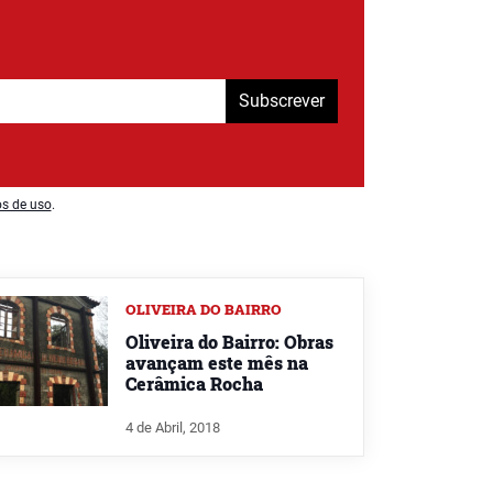
Subscrever
os de uso
.
OLIVEIRA DO BAIRRO
Oliveira do Bairro: Obras
avançam este mês na
Cerâmica Rocha
4 de Abril, 2018