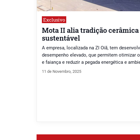
Exclusivo
Mota II alia tradição cerâmica
sustentável
A empresa, localizada na ZI Oiã, tem desenvol
desempenho elevado, que permitem otimizar o 
e faiança e reduzir a pegada energética e ambie
11 de Novembro, 2025