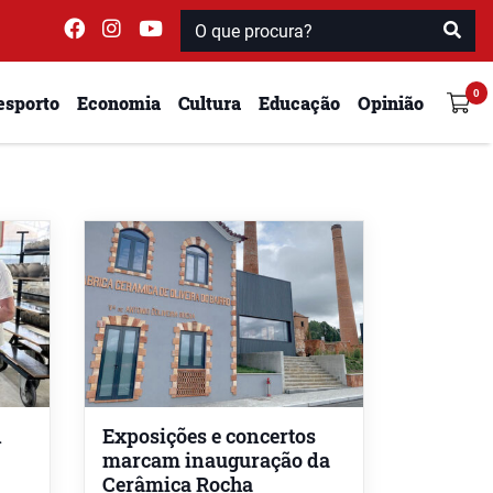
esporto
Economia
Cultura
Educação
Opinião
n
Exposições e concertos
marcam inauguração da
Cerâmica Rocha