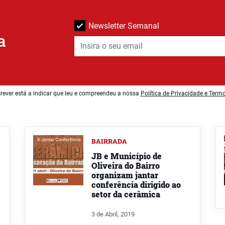
Newsletter Semanal
a
rever está a indicar que leu e compreendeu a nossa
Política de Privacidade e Term
BAIRRADA
JB e Município de
Oliveira do Bairro
organizam jantar
conferência dirigido ao
setor da cerâmica
3 de Abril, 2019