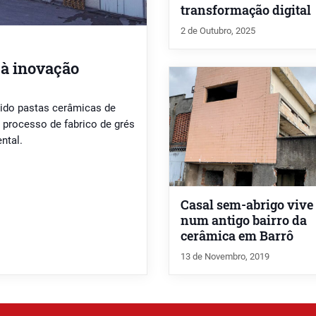
transformação digital
2 de Outubro, 2025
 à inovação
vido pastas cerâmicas de
processo de fabrico de grés
ntal.
Casal sem-abrigo vive
num antigo bairro da
cerâmica em Barrô
13 de Novembro, 2019