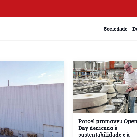
Sociedade
D
Porcel promoveu Ope
Day dedicado à
sustentabilidade e à