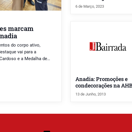
6 de Março, 2023
ões marcam
Anadia
tos do corpo ativo,
destaque vai para a
 Cardoso e a Medalha de
Anadia: Promoções e
condecorações na AH
13 de Junho, 2013