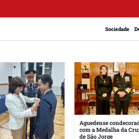
Sociedade
D
Aguedense condecora
com a Medalha da Cru
de São Jorge