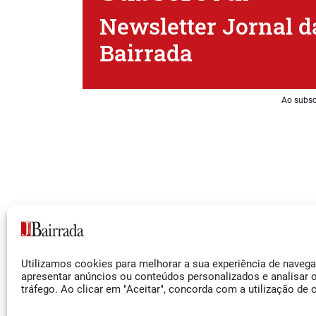
Newsletter Jornal d
Bairrada
Ao subsc
Siga-nos
Utilizamos cookies para melhorar a sua experiência de naveg
Facebook
apresentar anúncios ou conteúdos personalizados e analisar 
tráfego. Ao clicar em "Aceitar", concorda com a utilização de 
Instagram