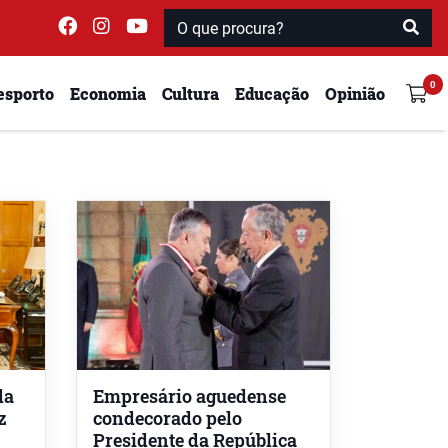
esporto
Economia
Cultura
Educação
Opinião
da
Empresário aguedense
z
condecorado pelo
Presidente da República