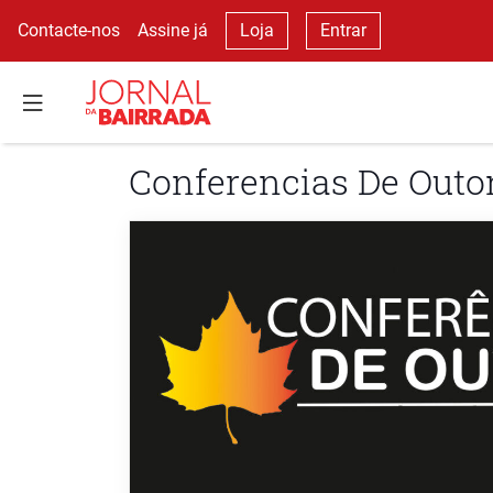
Contacte-nos
Assine já
Loja
Entrar
Conferencias De Outo