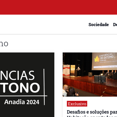
Sociedade
D
no
Exclusivo
Desafios e soluções pa