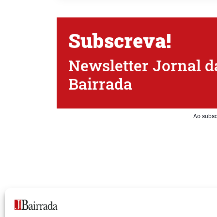
Subscreva!
Newsletter Jornal d
Bairrada
Ao subsc
Siga-nos