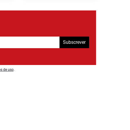
Subscrever
os de uso
.