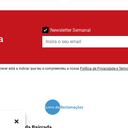
Newsletter Semanal
a
rever está a indicar que leu e compreendeu a nossa
Política de Privacidade e Term
O Jornal da Bairrada