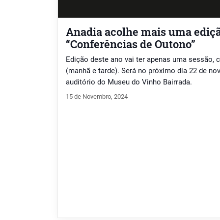
Anadia acolhe mais uma ediçã
“Conferências de Outono”
Edição deste ano vai ter apenas uma sessão, 
(manhã e tarde). Será no próximo dia 22 de no
auditório do Museu do Vinho Bairrada.
15 de Novembro, 2024