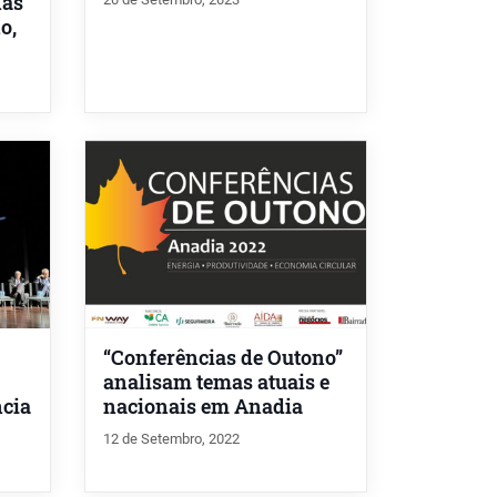
nas
o,
“Conferências de Outono”
analisam temas atuais e
ncia
nacionais em Anadia
12 de Setembro, 2022