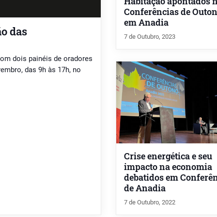
Habitação apontados 
Conferências de Outon
em Anadia
o das
7 de Outubro, 2023
com dois painéis de oradores
vembro, das 9h às 17h, no
Crise energética e seu
impacto na economia
debatidos em Conferê
de Anadia
7 de Outubro, 2022