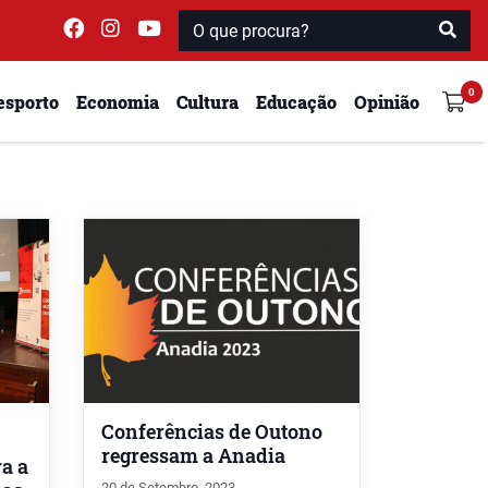
esporto
Economia
Cultura
Educação
Opinião
Conferências de Outono
regressam a Anadia
ra a
20 de Setembro, 2023