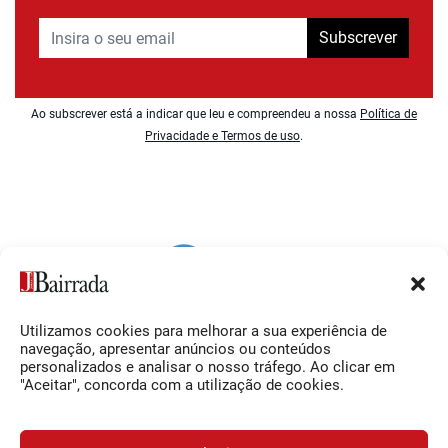
Subscrever
Ao subscrever está a indicar que leu e compreendeu a nossa
Política de
Privacidade e Termos de uso
.
Utilizamos cookies para melhorar a sua experiência de
Siga-nos
O Jornal da Bairrada
navegação, apresentar anúncios ou conteúdos
personalizados e analisar o nosso tráfego. Ao clicar em
Facebook
Contactos
"Aceitar", concorda com a utilização de cookies.
Instagram
Ficha Técnica
YouTube
Estatuto Editorial