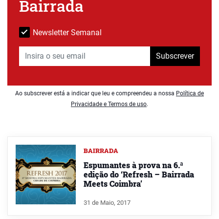
Bairrada
Newsletter Semanal
Subscrever
Ao subscrever está a indicar que leu e compreendeu a nossa
Política de
Privacidade e Termos de uso
.
BAIRRADA
Espumantes à prova na 6.ª
edição do ‘Refresh – Bairrada
Meets Coimbra’
31 de Maio, 2017