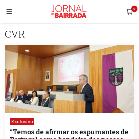
CVR
Exclusivo
“Temos de afirmar os espumantes de