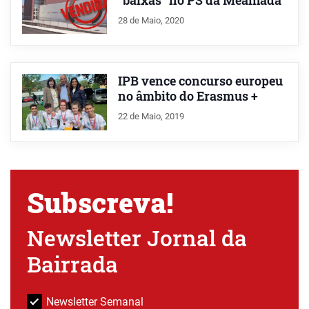
“baixas” no PS da Mealhada
28 de Maio, 2020
IPB vence concurso europeu
no âmbito do Erasmus +
22 de Maio, 2019
Subscreva!
Newsletter Jornal da
Bairrada
Newsletter Semanal