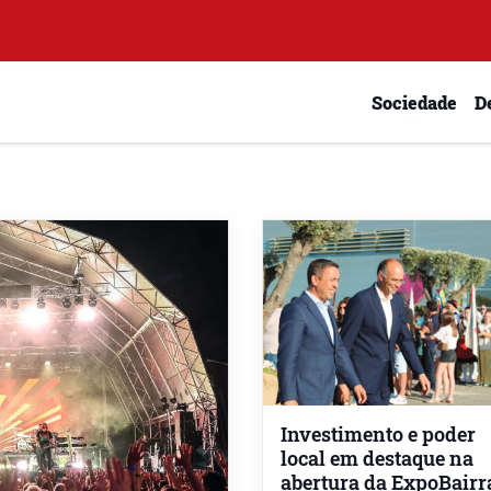
Sociedade
D
Investimento e poder
local em destaque na
abertura da ExpoBairr