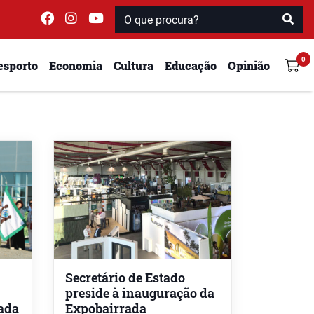
esporto
Economia
Cultura
Educação
Opinião
Secretário de Estado
preside à inauguração da
ada
Expobairrada