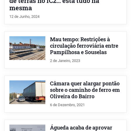
de terras no IC2… está tudo na
mesma
12 de Junho, 2024
Mau tempo: Restrições à
circulação ferroviária entre
Pampilhosa e Souselas
2 de Janeiro, 2023
Câmara quer alargar pontão
sobre o caminho de ferro em
Oliveira do Bairro
6 de Dezembro, 2021
Águeda acaba de aprovar