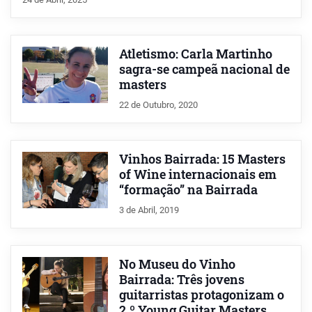
Atletismo: Carla Martinho
sagra-se campeã nacional de
masters
22 de Outubro, 2020
Vinhos Bairrada: 15 Masters
of Wine internacionais em
“formação” na Bairrada
3 de Abril, 2019
No Museu do Vinho
Bairrada: Três jovens
guitarristas protagonizam o
2.º Young Guitar Masters