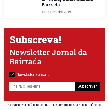
Bairrada
13 de Fevereiro, 2019
Subscreva!
Newsletter Jornal da
Bairrada
Newsletter Semanal
Subscrever
Ao subscrever está a indicar que leu e compreendeu a nossa
Política de