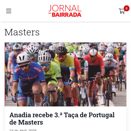
Masters
Anadia recebe 3.ª Taça de Portugal
de Masters
24 de Abril, 2025