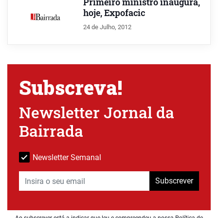
Primeiro ministro inaugura,
hoje, Expofacic
24 de Julho, 2012
Subscreva!
Newsletter Jornal da
Bairrada
Newsletter Semanal
Subscrever