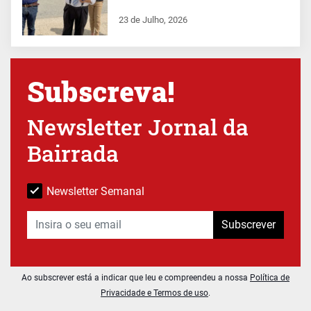
23 de Julho, 2026
Subscreva!
Newsletter Jornal da
Bairrada
Newsletter Semanal
Subscrever
Ao subscrever está a indicar que leu e compreendeu a nossa
Política de
Privacidade e Termos de uso
.