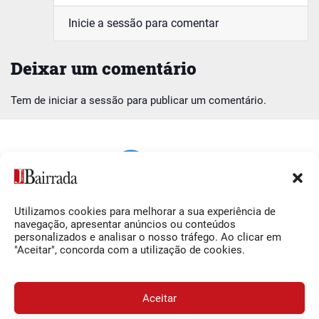
Inicie a sessão para comentar
Deixar um comentário
Tem de
iniciar a sessão
para publicar um comentário.
Utilizamos cookies para melhorar a sua experiência de
Siga-nos
O Jornal da Bairrada
navegação, apresentar anúncios ou conteúdos
personalizados e analisar o nosso tráfego. Ao clicar em
Facebook
Contactos
"Aceitar", concorda com a utilização de cookies.
Instagram
Ficha Técnica
YouTube
Estatuto Editorial
Aceitar
Termos e Condições