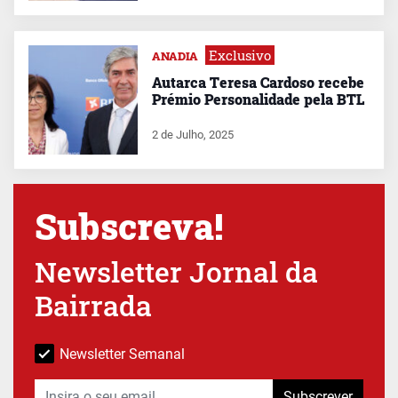
Exclusivo
ANADIA
Autarca Teresa Cardoso recebe
Prémio Personalidade pela BTL
2 de Julho, 2025
Subscreva!
Newsletter Jornal da
Bairrada
Newsletter Semanal
Subscrever