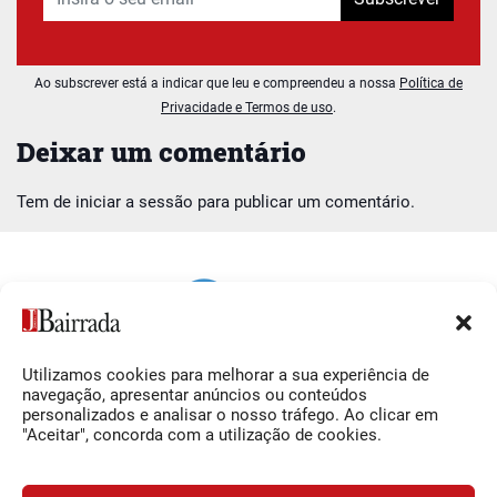
Ao subscrever está a indicar que leu e compreendeu a nossa
Política de
Privacidade e Termos de uso
.
Deixar um comentário
Tem de
iniciar a sessão
para publicar um comentário.
Utilizamos cookies para melhorar a sua experiência de
Siga-nos
O Jornal da Bairrada
navegação, apresentar anúncios ou conteúdos
personalizados e analisar o nosso tráfego. Ao clicar em
Facebook
Contactos
"Aceitar", concorda com a utilização de cookies.
Instagram
Ficha Técnica