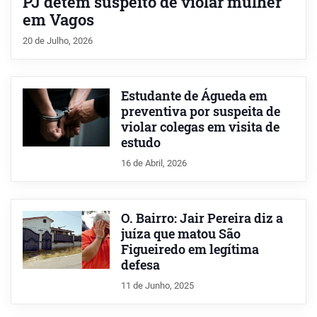
PJ detém suspeito de violar mulher
em Vagos
20 de Julho, 2026
Estudante de Águeda em
preventiva por suspeita de
violar colegas em visita de
estudo
16 de Abril, 2026
O. Bairro: Jair Pereira diz a
juíza que matou São
Figueiredo em legítima
defesa
11 de Junho, 2025