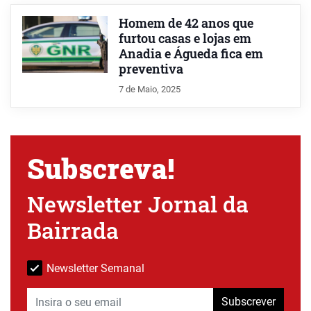
Homem de 42 anos que
furtou casas e lojas em
Anadia e Águeda fica em
preventiva
7 de Maio, 2025
Subscreva!
Newsletter Jornal da
Bairrada
Newsletter Semanal
Subscrever