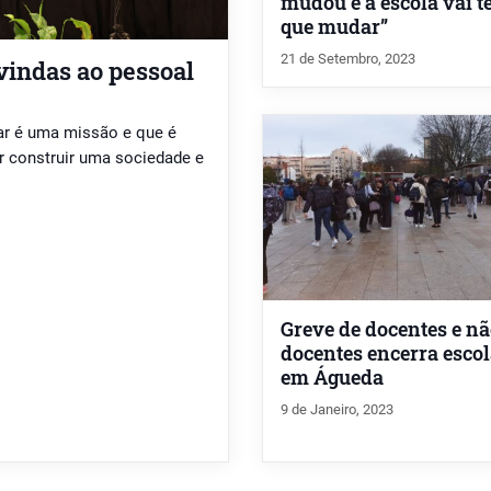
mudou e a escola vai t
que mudar”
21 de Setembro, 2023
vindas ao pessoal
ar é uma missão e que é
 construir uma sociedade e
Greve de docentes e n
docentes encerra esco
em Águeda
9 de Janeiro, 2023