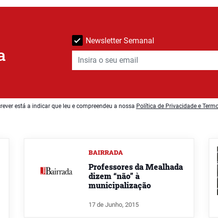
Newsletter Semanal
a
rever está a indicar que leu e compreendeu a nossa
Política de Privacidade e Term
BAIRRADA
Professores da Mealhada
dizem “não” à
municipalização
17 de Junho, 2015