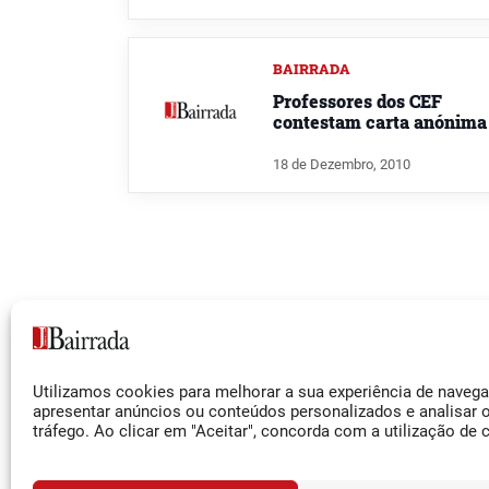
BAIRRADA
Professores dos CEF
contestam carta anónima
18 de Dezembro, 2010
Siga-nos
Utilizamos cookies para melhorar a sua experiência de naveg
Facebook
apresentar anúncios ou conteúdos personalizados e analisar 
tráfego. Ao clicar em "Aceitar", concorda com a utilização de 
Instagram
YouTube