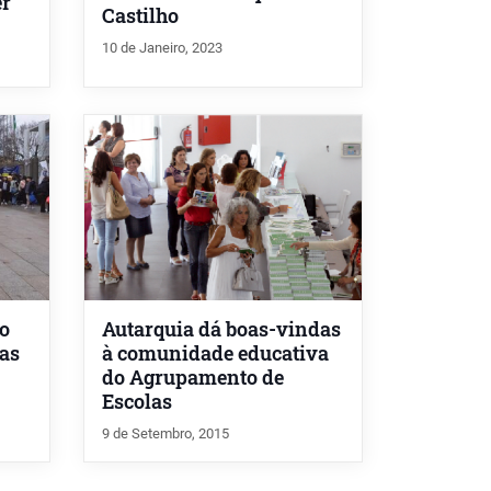
er
Castilho
10 de Janeiro, 2023
ão
Autarquia dá boas-vindas
las
à comunidade educativa
do Agrupamento de
Escolas
9 de Setembro, 2015