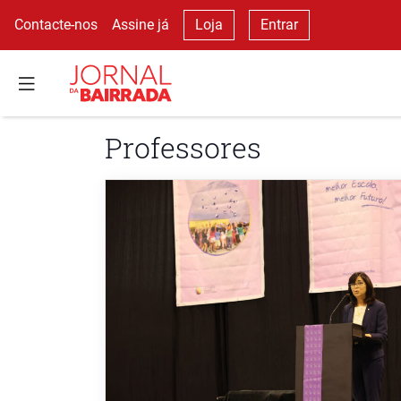
Contacte-nos
Assine já
Loja
Entrar
Professores