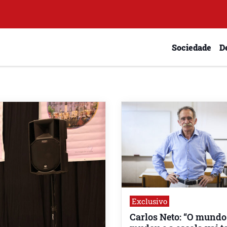
Sociedade
D
Exclusivo
Carlos Neto: “O mundo