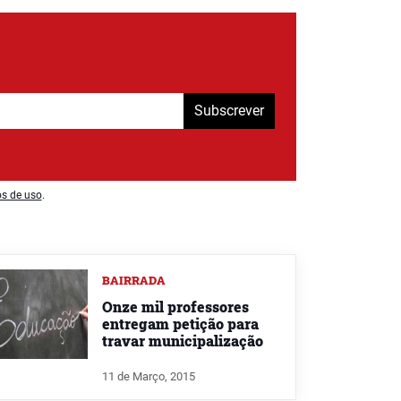
Subscrever
os de uso
.
BAIRRADA
Onze mil professores
entregam petição para
travar municipalização
11 de Março, 2015