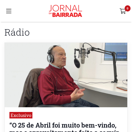
Rádio
Exclusivo
“O 25 de Abril foi muito bem-vindo,