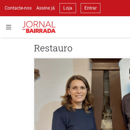
Contacte-nos
Assine já
Loja
Entrar
Restauro