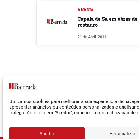
ANADIA
Capela de Sá em obras de
restauro
21 de Abril, 2011
Siga-nos
Utilizamos cookies para melhorar a sua experiência de naveg
Facebook
apresentar anúncios ou conteúdos personalizados e analisar 
tráfego. Ao clicar em "Aceitar", concorda com a utilização de 
Instagram
YouTube
Aceitar
Personalizar