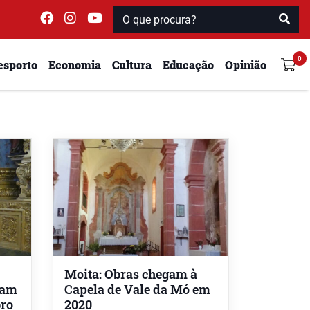
esporto
Economia
Cultura
Educação
Opinião
Moita: Obras chegam à
cam
Capela de Vale da Mó em
ro
2020