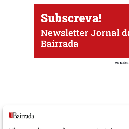
Subscreva!
Newsletter Jornal d
Bairrada
Ao subsc
Siga-nos