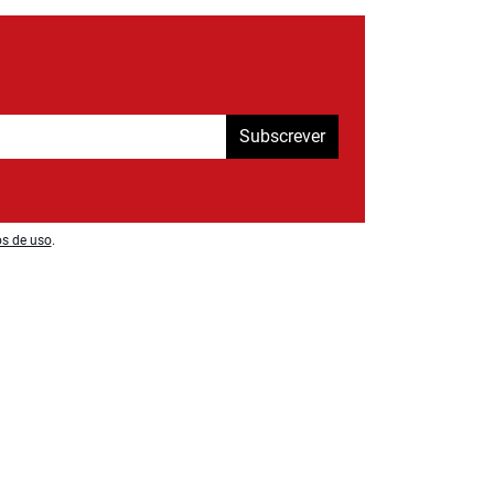
Subscrever
os de uso
.