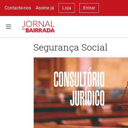
Contacte-nos
Assine já
Loja
Entrar
Segurança Social