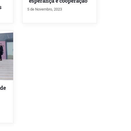
“esperança e cooperação”
s
5 de Novembro, 2023
 de