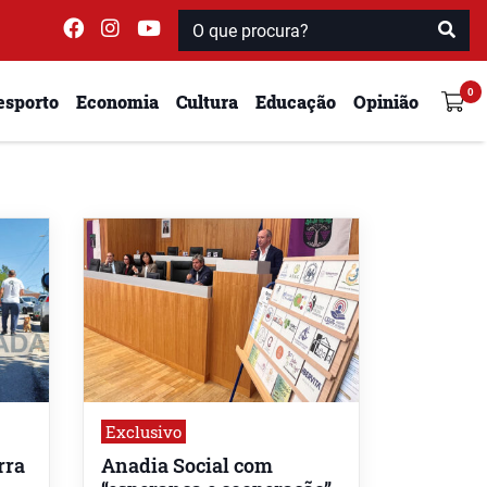
esporto
Economia
Cultura
Educação
Opinião
Exclusivo
rra
Anadia Social com