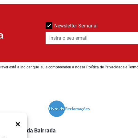
Newsletter Semanal
a
rever está a indicar que leu e compreendeu a nossa
Política de Privacidade e Term
O Jornal da Bairrada